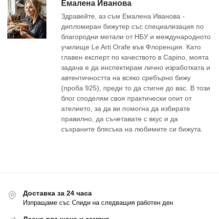
Емалена Иванова
Здравейте, аз съм Емалена Иванова -
дипломиран бижутер със специализация по
благородни метали от НБУ и международното
училище Le Arti Orafe във Флоренция. Като
главен експерт по качеството в Capino, моята
задача е да инспектирам лично изработката и
автентичността на всяко сребърно бижу
(проба 925), преди то да стигне до вас. В този
блог споделям своя практически опит от
ателието, за да ви помогна да избирате
правилно, да съчетавате с вкус и да
съхраните блясъка на любимите си бижута.
Доставка за 24 часа
Изпращаме със Спиди на следващия работен ден