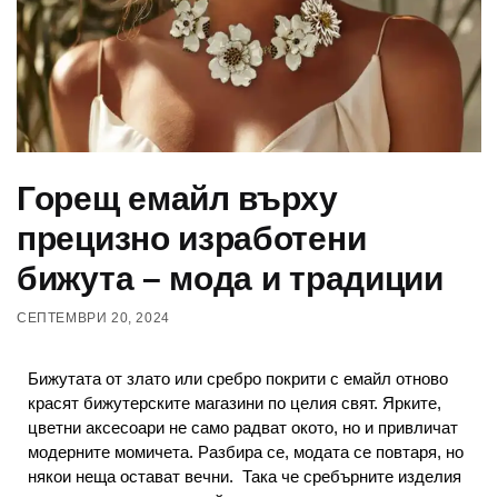
Горещ емайл върху
прецизно изработени
бижута – мода и традиции
СЕПТЕМВРИ 20, 2024
Бижутата от злато или сребро покрити с емайл отново
красят бижутерските магазини по целия свят. Ярките,
цветни аксесоари не само радват окото, но и привличат
модерните момичета. Разбира се, модата се повтаря, но
някои неща остават вечни. Така че сребърните изделия