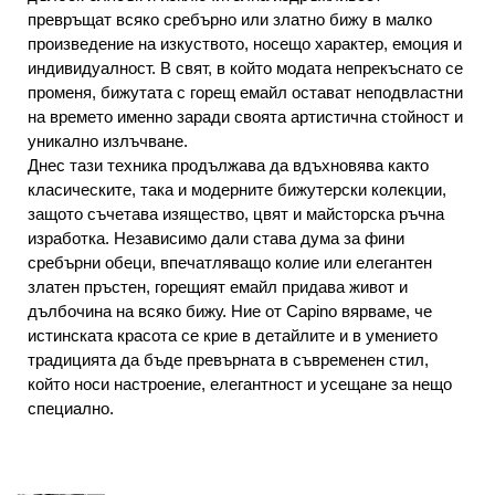
превръщат всяко сребърно или златно бижу в малко
произведение на изкуството, носещо характер, емоция и
индивидуалност. В свят, в който модата непрекъснато се
променя, бижутата с горещ емайл остават неподвластни
на времето именно заради своята артистична стойност и
уникално излъчване.
Днес тази техника продължава да вдъхновява както
класическите, така и модерните бижутерски колекции,
защото съчетава изящество, цвят и майсторска ръчна
изработка. Независимо дали става дума за фини
сребърни обеци, впечатляващо колие или елегантен
златен пръстен, горещият емайл придава живот и
дълбочина на всяко бижу. Ние от Capino вярваме, че
истинската красота се крие в детайлите и в умението
традицията да бъде превърната в съвременен стил,
който носи настроение, елегантност и усещане за нещо
специално.