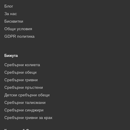
Блог
За нас
Бисквитки
Общи условия
GDPR политика
Бижута
Сребърни колиета
Сребърни обеци
Сребърни гривни
Сребърни пръстени
Детски сребърни обеци
Сребърни талисмани
Сребърни синджири
Сребърни гривни за крак