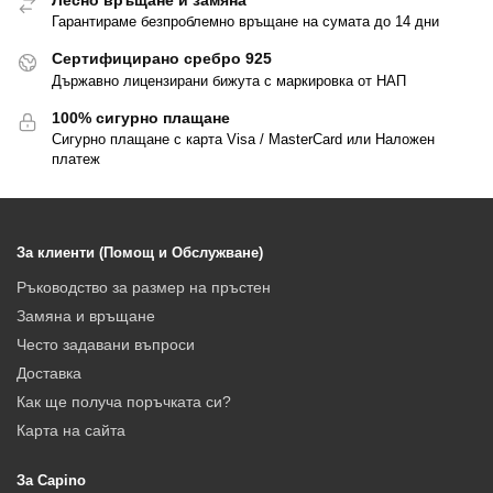
Лесно връщане и замяна
Гарантираме безпроблемно връщане на сумата до 14 дни
Сертифицирано сребро 925
Държавно лицензирани бижута с маркировка от НАП
100% сигурно плащане
Сигурно плащане с карта Visa / MasterCard или Наложен
платеж
За клиенти (Помощ и Обслужване)
Ръководство за размер на пръстен
Замяна и връщане
Често задавани въпроси
Доставка
Как ще получа поръчката си?
Карта на сайта
За Capino