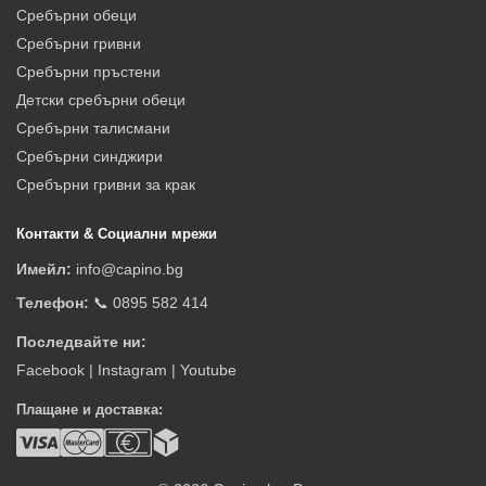
Сребърни обеци
Сребърни гривни
Сребърни пръстени
Детски сребърни обеци
Сребърни талисмани
Сребърни синджири
Сребърни гривни за крак
Контакти & Социални мрежи
Имейл:
info@capino.bg
Телефон:
📞 0895 582 414
Последвайте ни:
Facebook
|
Instagram
|
Youtube
Плащане и доставка: