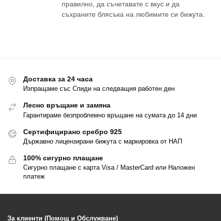
правилно, да съчетавате с вкус и да
съхраните блясъка на любимите си бижута.
Доставка за 24 часа
Изпращаме със Спиди на следващия работен ден
Лесно връщане и замяна
Гарантираме безпроблемно връщане на сумата до 14 дни
Сертифицирано сребро 925
Държавно лицензирани бижута с маркировка от НАП
100% сигурно плащане
Сигурно плащане с карта Visa / MasterCard или Наложен
платеж
За клиенти (Помощ и Обслужване)