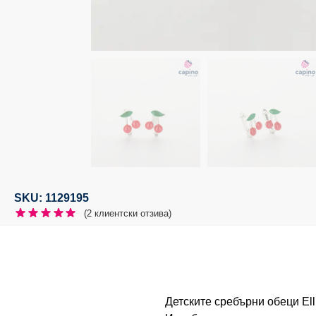
SKU: 1129195
(
2
клиентски отзива)
Детските сребърни обеци Ell