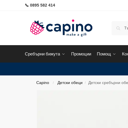
📞 0895 582 414
Сребърни бижута
Промоции
Помощ
Ко
Capino
Детски обеци
Детски сребърни обе
/
/