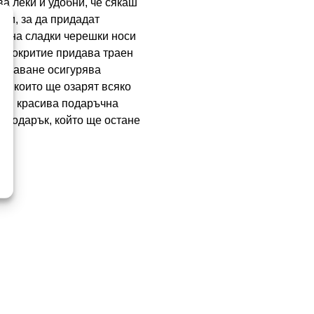
ва леки и удобни, че сякаш
ани, за да придадат
ът на сладки черешки носи
о покритие придава траен
опчаване осигурява
ст, които ще озарят всяко
и в красива подаръчна
н подарък, който ще остане