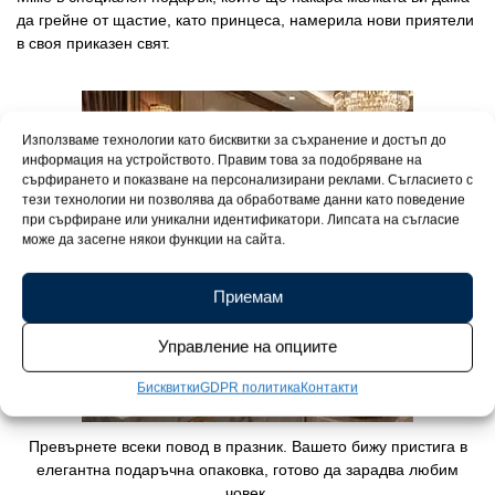
да грейне от щастие, като принцеса, намерила нови приятели
в своя приказен свят.
Използваме технологии като бисквитки за съхранение и достъп до
информация на устройството. Правим това за подобряване на
сърфирането и показване на персонализирани реклами. Съгласието с
тези технологии ни позволява да обработваме данни като поведение
при сърфиране или уникални идентификатори. Липсата на съгласие
може да засегне някои функции на сайта.
Приемам
Управление на опциите
Бисквитки
GDPR политика
Контакти
Превърнете всеки повод в празник. Вашето бижу пристига в
елегантна подаръчна опаковка, готово да зарадва любим
човек.