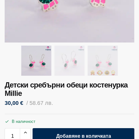
Детски сребърни обеци костенурка
Millie
30,00
€
/ 58.67 лв.
В наличност
Добавяне в количката