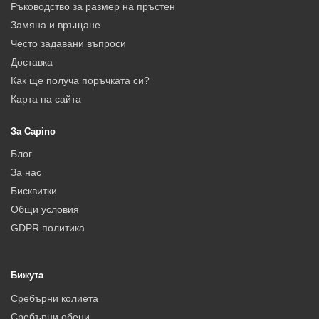
Ръководство за размер на пръстен
Замяна и връщане
Често задавани въпроси
Доставка
Как ще получа поръчката си?
Карта на сайта
За Capino
Блог
За нас
Бисквитки
Общи условия
GDPR политика
Бижута
Сребърни колиета
Сребърни обеци