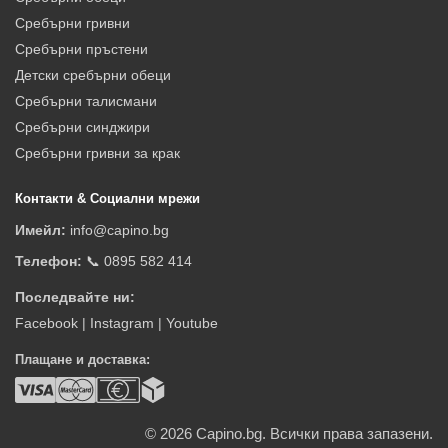
Сребърни гривни
Сребърни пръстени
Детски сребърни обеци
Сребърни талисмани
Сребърни синджири
Сребърни гривни за крак
Контакти & Социални мрежи
Имейл:
info@capino.bg
Телефон:
📞 0895 582 414
Последвайте ни:
Facebook
|
Instagram
|
Youtube
Плащане и доставка:
© 2026
Capino.bg. Всички права запазени.