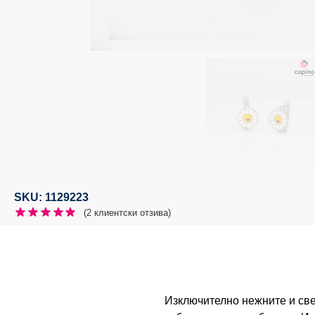
SKU: 1129223
(
2
клиентски отзива)
Изключително нежните и све