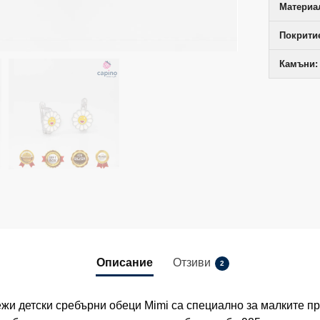
Материал
Покрити
Камъни:
Описание
Отзиви
2
жи детски сребърни обеци Mimi са специално за малките пр