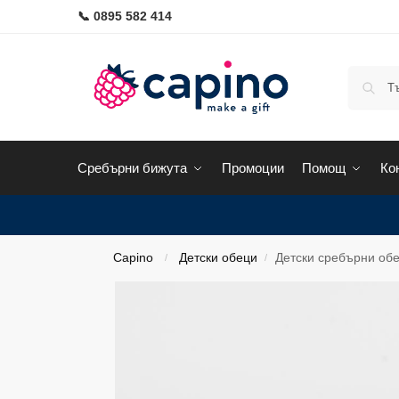
📞 0895 582 414
Сребърни бижута
Промоции
Помощ
Ко
Capino
Детски обеци
Детски сребърни обе
/
/