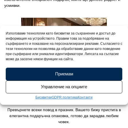
усмивки.
Използваме технологии като бисквитки за съхранение и достъп до
информация на устройството. Правим това за подобряване на
сърфирането и показване на персонализирани реклами. Съгласието с
тези технологии ни позволява да обработваме данни като поведение
при сърфиране или уникални идентификатори. Липсата на съгласие
може да засегне някои функции на сайта.
Приемам
Управление на опциите
Бисквитки
GDPR политика
Контакти
Превърнете всеки повод в празник. Вашето бижу пристига в
елегантна подаръчна опаковка, готово да зарадва любим
човек.