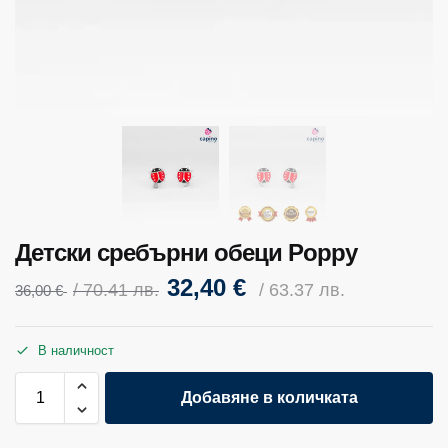
Детски сребърни обеци Poppy
32,40
€
/ 70.41 лв.
/ 63.37 лв.
36,00
€
В наличност
Добавяне в количката