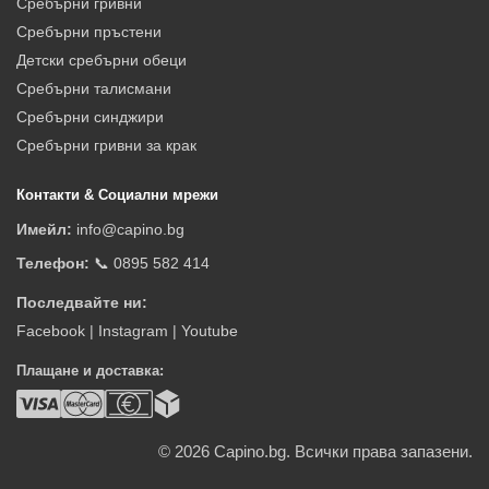
Сребърни гривни
Сребърни пръстени
Детски сребърни обеци
Сребърни талисмани
Сребърни синджири
Сребърни гривни за крак
Контакти & Социални мрежи
Имейл:
info@capino.bg
Телефон:
📞 0895 582 414
Последвайте ни:
Facebook
|
Instagram
|
Youtube
Плащане и доставка:
© 2026
Capino.bg. Всички права запазени.