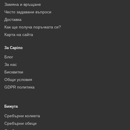
Замяна и връщане
Често задавани въпроси
Доставка
Как ще получа поръчката си?
Карта на сайта
За Capino
Блог
За нас
Бисквитки
Общи условия
GDPR политика
Бижута
Сребърни колиета
Сребърни обеци