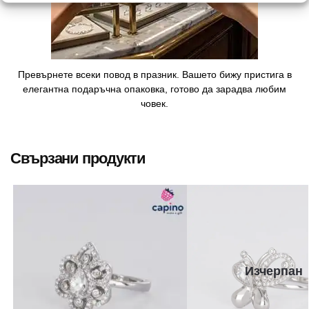
Превърнете всеки повод в празник. Вашето бижу пристига в
елегантна подаръчна опаковка, готово да зарадва любим
човек.
Свързани продукти
Изчерпан