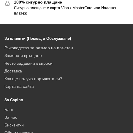
100% сигурно плащане
Сигурно плащане с карта Visa / MasterCard или Наложен
платеж
За клиенти (Помощ и Обслужване)
Ръководство за размер на пръстен
Замяна и връщане
Често задавани въпроси
Доставка
Как ще получа поръчката си?
Карта на сайта
За Capino
Блог
За нас
Бисквитки
Общи условия