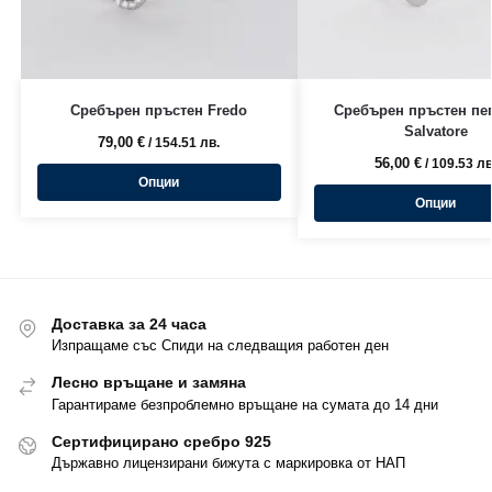
Сребърен пръстен Fredo
Сребърен пръстен пе
Salvatore
79,00
€
/ 154.51 лв.
56,00
€
/ 109.53 лв
Опции
Опции
Доставка за 24 часа
Изпращаме със Спиди на следващия работен ден
Лесно връщане и замяна
Гарантираме безпроблемно връщане на сумата до 14 дни
Сертифицирано сребро 925
Държавно лицензирани бижута с маркировка от НАП