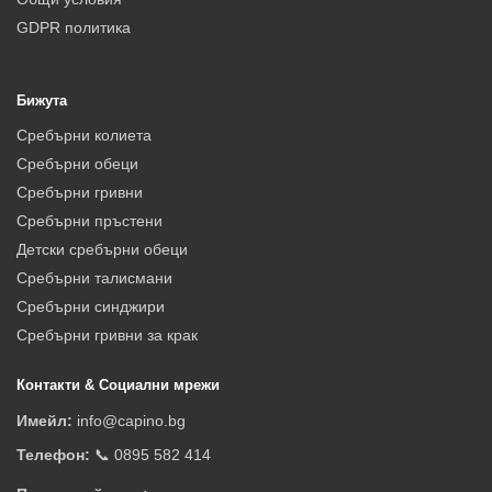
GDPR политика
Бижута
Сребърни колиета
Сребърни обеци
Сребърни гривни
Сребърни пръстени
Детски сребърни обеци
Сребърни талисмани
Сребърни синджири
Сребърни гривни за крак
Контакти & Социални мрежи
Имейл:
info@capino.bg
Телефон:
📞 0895 582 414