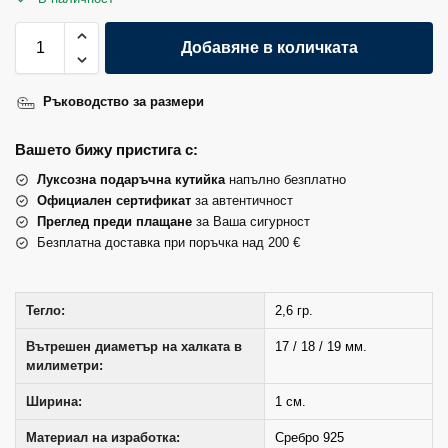
Добавяне в количката
Ръководство за размери
Вашето бижу пристига с:
Луксозна подаръчна кутийка
напълно безплатно
Официален сертификат
за автентичност
Преглед преди плащане
за Ваша сигурност
Безплатна доставка при поръчка над 200 €
Тегло:
2,6 гр.
Вътрешен диаметър на халката в
17 / 18 / 19 мм.
милиметри:
Ширина:
1 см.
Материал на изработка:
Сребро 925