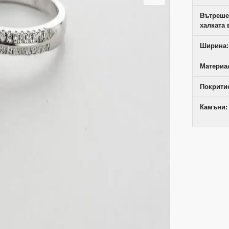
Вътреше
халката 
Ширина:
Материал
Покрити
Камъни: