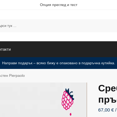
Опция преглед и тест
нтакти
Направи подарък – всяко бижу е опаковано в подаръчна кутийка.
стен Pierpaolo
Сре
пръ
67,00
€