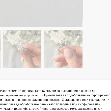
Използваме технологии като бисквитки за съхранение и достъп до
информация на устройството. Правим това за подобряване на сърфирането
и показване на персонализирани реклами. Съгласието с тези технологии ни
Описание
Отзиви
1
позволява да обработваме данни като поведение при сърфиране или
уникални идентификатори. Липсата на съгласие може да засегне някои