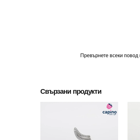
Превърнете всеки повод 
Свързани продукти