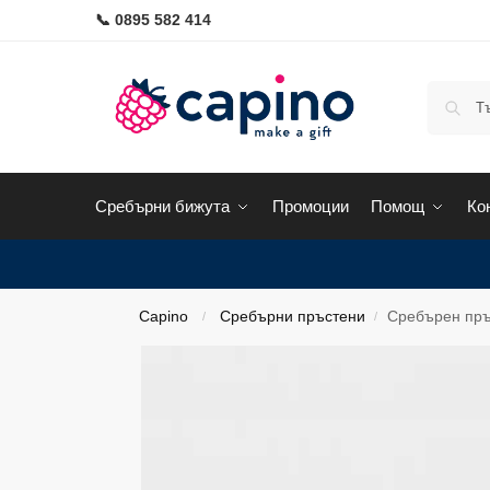
📞 0895 582 414
Сребърни бижута
Промоции
Помощ
Ко
Capino
Сребърни пръстени
Сребърен пръ
/
/