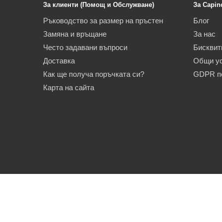
За клиенти (Помощ и Обслужване)
За Capin
Ръководство за размер на пръстен
Блог
Замяна и връщане
За нас
Често задавани въпроси
Бисквит
Доставка
Общи у
Как ще получа поръчката си?
GDPR п
Карта на сайта