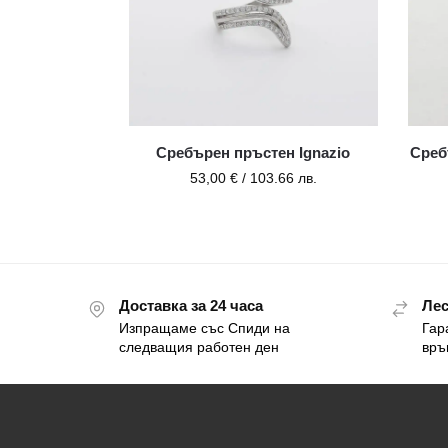
Сребърен пръстен Ignazio
Среб
53,00
€
/ 103.66 лв.
Доставка за 24 часа
Лес
Изпращаме със Спиди на
Гар
следващия работен ден
връ