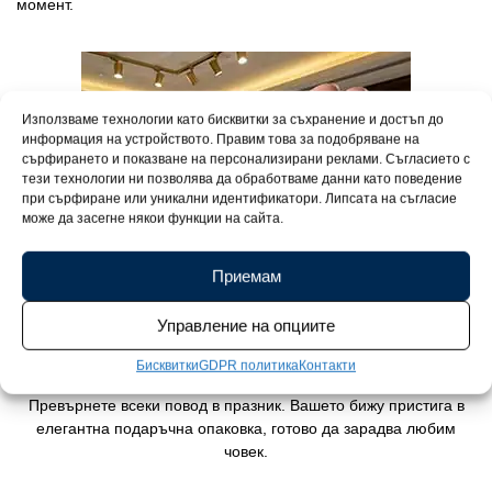
момент.
Използваме технологии като бисквитки за съхранение и достъп до
информация на устройството. Правим това за подобряване на
сърфирането и показване на персонализирани реклами. Съгласието с
тези технологии ни позволява да обработваме данни като поведение
при сърфиране или уникални идентификатори. Липсата на съгласие
може да засегне някои функции на сайта.
Приемам
Управление на опциите
Бисквитки
GDPR политика
Контакти
Превърнете всеки повод в празник. Вашето бижу пристига в
елегантна подаръчна опаковка, готово да зарадва любим
човек.