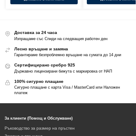
Доставка за 24 часа
Изпращаме със Спиди на следващия работен ден
Лесно връщане и замяна
Гарантираме безпроблемно връщане на сумата до 14 дни
Сертифицирано сребро 925
Държавно лицензирани бижута с маркировка от НАП
100% сигурно плащане
Сигурно плащане с карта Visa / MasterCard или Наложен
платеж
За клиенти (Помощ и Обслужване)
Ръководство за размер на пръстен
Замяна и връщане