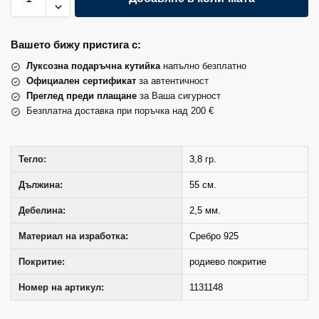
Вашето бижу пристига с:
Луксозна подаръчна кутийка
напълно безплатно
Официален сертификат
за автентичност
Преглед преди плащане
за Ваша сигурност
Безплатна доставка при поръчка над 200 €
Тегло:
3,8 гр.
Дължина:
55 см.
Дебелина:
2,5 мм.
Материал на изработка:
Сребро 925
Покритие:
родиево покритие
Номер на артикул:
1131148