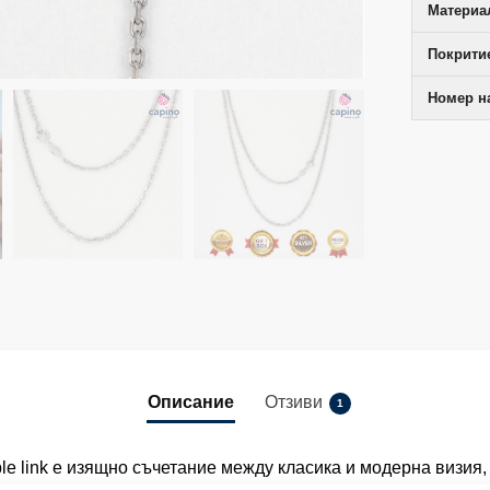
Материал
Покрити
Номер на
Описание
Отзиви
1
e link е изящно съчетание между класика и модерна визия,