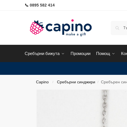
📞 0895 582 414
Сребърни бижута
Промоции
Помощ
Ко
Capino
Сребърни синджири
Сребърен синд
/
/