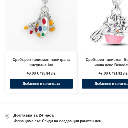
Сребърен талисман палитра за
Сребърен талисман б
рисуване Ivo
чаша кекс Benede
49,00
€
47,00
€
/ 95.84 лв.
/ 91.92 лв
Добавяне в количката
Добавяне в количк
Доставка за 24 часа
Изпращаме със Спиди на следващия работен ден