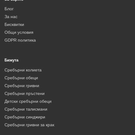
Блог
За нас
Бисквитки
Общи условия
GDPR политика
Бижута
Сребърни колиета
Сребърни обеци
Сребърни гривни
Сребърни пръстени
Детски сребърни обеци
Сребърни талисмани
Сребърни синджири
Сребърни гривни за крак