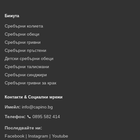
Бижута
Сребърни колиета
Сребърни обеци
Сребърни гривни
Сребърни пръстени
Детски сребърни обеци
Сребърни талисмани
Сребърни синджири
Сребърни гривни за крак
Контакти & Социални мрежи
Имейл:
info@capino.bg
Телефон:
📞 0895 582 414
Последвайте ни:
Facebook
|
Instagram
|
Youtube