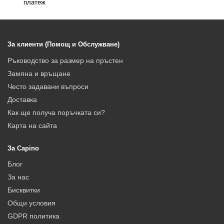
платеж
За клиенти (Помощ и Обслужване)
Ръководство за размер на пръстен
Замяна и връщане
Често задавани въпроси
Доставка
Как ще получа поръчката си?
Карта на сайта
За Capino
Блог
За нас
Бисквитки
Общи условия
GDPR политика