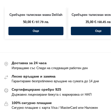
Сребърен талисман мама Delilah
Сребърен талисман мом
50,00
€
35,00
€
/ 97.79 лв.
/ 68.45 лв
Още
Още
Доставка за 24 часа
Изпращаме със Спиди на следващия работен ден
Лесно връщане и замяна
Гарантираме безпроблемно връщане на сумата до 14 дни
Сертифицирано сребро 925
Държавно лицензирани бижута с маркировка от НАП
100% сигурно плащане
Сигурно плащане с карта Visa / MasterCard или Наложен