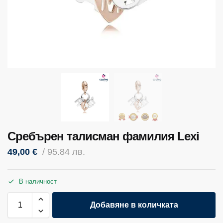
Сребърен талисман фамилия Lexi
49,00
€
/ 95.84 лв.
В наличност
Добавяне в количката