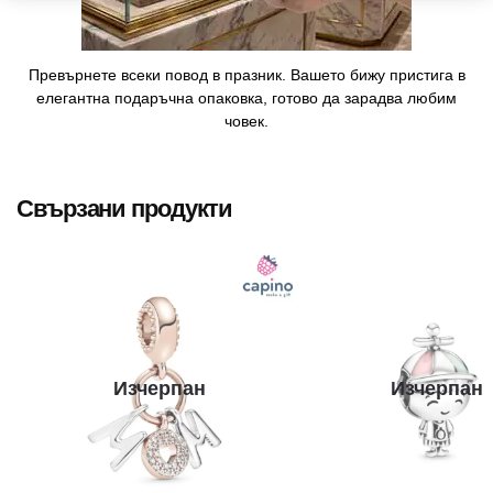
Превърнете всеки повод в празник. Вашето бижу пристига в
елегантна подаръчна опаковка, готово да зарадва любим
човек.
Свързани продукти
Изчерпан
Изчерпан