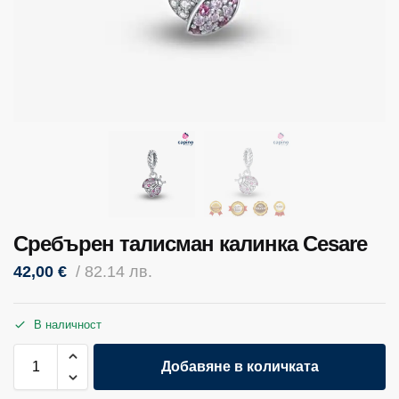
Сребърен талисман калинка Cesare
42,00
€
/ 82.14 лв.
В наличност
Добавяне в количката