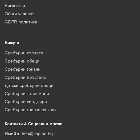
Бисквитки
Общи условия
GDPR политика
Бижута
Сребърни колиета
Сребърни обеци
Сребърни гривни
Сребърни пръстени
Детски сребърни обеци
Сребърни талисмани
Сребърни синджири
Сребърни гривни за крак
Контакти & Социални мрежи
Имейл:
info@capino.bg