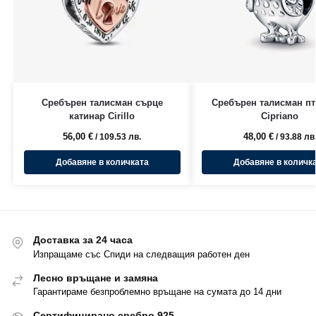
Сребърен талисман сърце
Сребърен талисман п
катинар Cirillo
Cipriano
56,00
€
48,00
€
/ 109.53 лв.
/ 93.88 лв
Добавяне в количката
Добавяне в количк
Доставка за 24 часа
Изпращаме със Спиди на следващия работен ден
Лесно връщане и замяна
Гарантираме безпроблемно връщане на сумата до 14 дни
Сертифицирано сребро 925