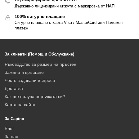
Държавно лицензирани бижута с маркировка от НАП
100% сигурно плащане
Сигурно плащане с карта Visa / MasterCard или Наложен
платеж
За клиенти (Помощ и Обслужване)
Ръководство за размер на пръстен
Замяна и връщане
Често задавани въпроси
Доставка
Как ще получа поръчката си?
Карта на сайта
За Capino
Блог
За нас