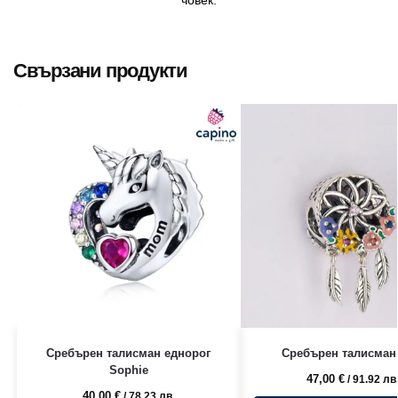
Свързани продукти
Сребърен талисман еднорог
Сребърен талисман 
Sophie
47,00
€
/ 91.92 лв
40,00
€
/ 78.23 лв.