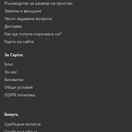
Ръководство за размер на пръстен
Замяна и връщане
Често задавани въпроси
Доставка
Как ще получа поръчката си?
Карта на сайта
За Capino
Блог
За нас
Бисквитки
Общи условия
GDPR политика
Бижута
Сребърни колиета
Сребърни обеци