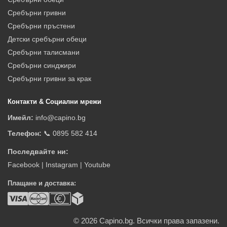
Сребърни гривни
Сребърни пръстени
Детски сребърни обеци
Сребърни талисмани
Сребърни синджири
Сребърни гривни за крак
Контакти & Социални мрежи
Имейл:
info@capino.bg
Телефон:
📞 0895 582 414
Последвайте ни:
Facebook
|
Instagram
|
Youtube
Плащане и доставка:
© 2026
Capino.bg. Всички права запазени.