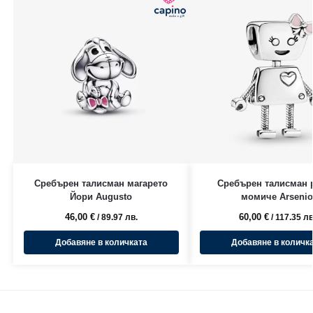
Сребърен талисман магарето
Сребърен талисман 
Йори Augusto
момиче Arseni
46,00
€
60,00
€
/ 89.97 лв.
/ 117.35 лв
Добавяне в количката
Добавяне в количк