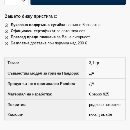
Вашето бижу пристига с:
Луксозна подаръчна кутийка
напълно безплатно
Официален сертификат
за автентичност
Преглед преди плащане
за Ваша сигурност
Безплатна доставка при поръчка над 200 €
Тегло:
3,1 гр.
Съвместим модел за гривна Пандора:
ДА
Продуктът не е оригинален Pandora
ДА
Материал на изработка:
Сребро 925
Покритие:
родиево покритие
Камъни:
горещ емайл