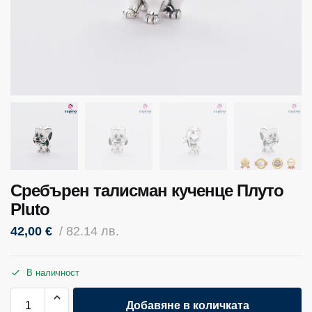
Сребърен талисман кученце Плуто
Pluto
42,00
€
/ 82.14 лв.
В наличност
Добавяне в количката