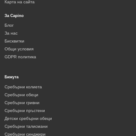
Карта на сайта
За Capino
Блог
За нас
Бисквитки
Общи условия
GDPR политика
Бижута
Сребърни колиета
Сребърни обеци
Сребърни гривни
Сребърни пръстени
Детски сребърни обеци
Сребърни талисмани
Сребърни синджири