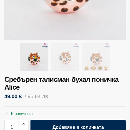
Сребърен талисман бухал поничка
Alice
49,00
€
/ 95.84 лв.
В наличност
Добавяне в количката