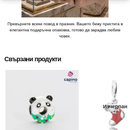
Превърнете всеки повод в празник. Вашето бижу пристига в
елегантна подаръчна опаковка, готово да зарадва любим
човек.
Свързани продукти
Изчерпан