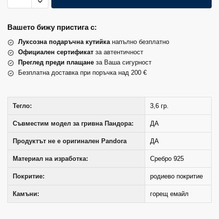
Вашето бижу пристига с:
Луксозна подаръчна кутийка
напълно безплатно
Официален сертификат
за автентичност
Преглед преди плащане
за Ваша сигурност
Безплатна доставка при поръчка над 200 €
Тегло:
3,6 гр.
Съвместим модел за гривна Пандора:
ДА
Продуктът не е оригинален Pandora
ДА
Материал на изработка:
Сребро 925
Покритие:
родиево покритие
Камъни:
горещ емайл