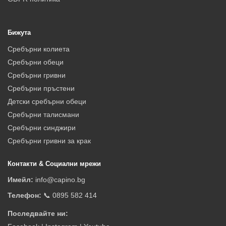
Бижута
Сребърни колиета
Сребърни обеци
Сребърни гривни
Сребърни пръстени
Детски сребърни обеци
Сребърни талисмани
Сребърни синджири
Сребърни гривни за крак
Контакти & Социални мрежи
Имейл:
info@capino.bg
Телефон:
📞 0895 582 414
Последвайте ни: