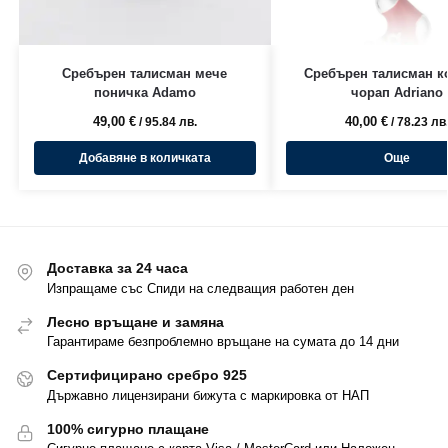
Сребърен талисман мече
Сребърен талисман к
поничка Adamo
чорап Adriano
49,00
€
40,00
€
/ 95.84 лв.
/ 78.23 лв
Добавяне в количката
Още
Доставка за 24 часа
Изпращаме със Спиди на следващия работен ден
Лесно връщане и замяна
Гарантираме безпроблемно връщане на сумата до 14 дни
Сертифицирано сребро 925
Държавно лицензирани бижута с маркировка от НАП
100% сигурно плащане