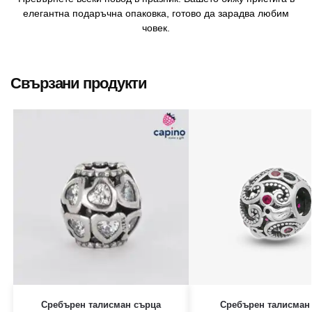
елегантна подаръчна опаковка, готово да зарадва любим
човек.
Свързани продукти
Сребърен талисман сърца
Сребърен талисман 