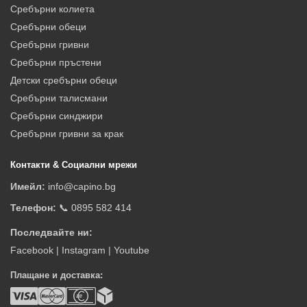
Сребърни колиета
Сребърни обеци
Сребърни гривни
Сребърни пръстени
Детски сребърни обеци
Сребърни талисмани
Сребърни синджири
Сребърни гривни за крак
Контакти & Социални мрежи
Имейл:
info@capino.bg
Телефон:
📞 0895 582 414
Последвайте ни:
Facebook
|
Instagram
|
Youtube
Плащане и доставка: