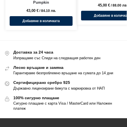
Pumpkin
45,00
€
/ 88.00 лв
43,00
€
/ 84.10 лв.
Добавяне в количк
Добавяне в количката
Доставка за 24 часа
Изпращаме със Спиди на следващия работен ден
Лесно връщане и замяна
Гарантираме безпроблемно връщане на сумата до 14 дни
Сертифицирано сребро 925
Държавно лицензирани бижута с маркировка от НАП
100% сигурно плащане
Сигурно плащане с карта Visa / MasterCard или Наложен
платеж