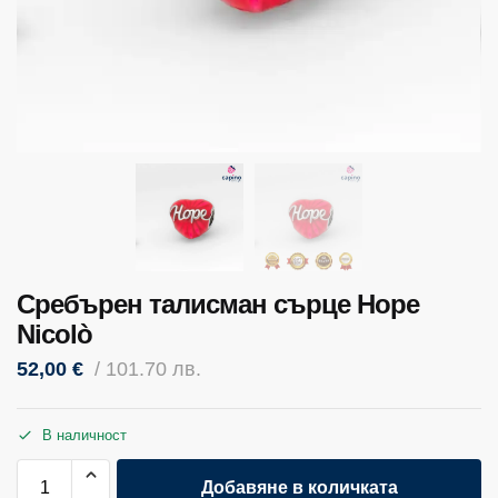
Сребърен талисман сърце Hope
Nicolò
52,00
€
/ 101.70 лв.
В наличност
Добавяне в количката