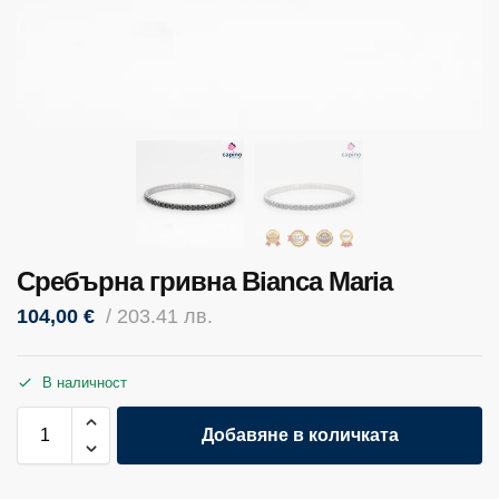
Сребърна гривна Bianca Maria
104,00
€
/ 203.41 лв.
В наличност
Добавяне в количката