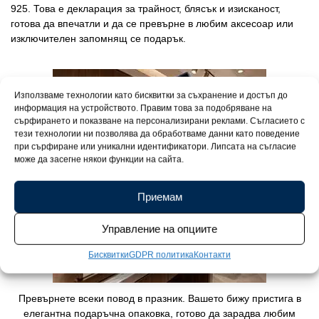
925. Това е декларация за трайност, блясък и изисканост,
готова да впечатли и да се превърне в любим аксесоар или
изключителен запомнящ се подарък.
Използваме технологии като бисквитки за съхранение и достъп до
информация на устройството. Правим това за подобряване на
сърфирането и показване на персонализирани реклами. Съгласието с
тези технологии ни позволява да обработваме данни като поведение
при сърфиране или уникални идентификатори. Липсата на съгласие
може да засегне някои функции на сайта.
Приемам
Управление на опциите
Бисквитки
GDPR политика
Контакти
Превърнете всеки повод в празник. Вашето бижу пристига в
елегантна подаръчна опаковка, готово да зарадва любим