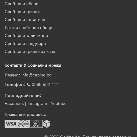
Сребърни обеци
Сребърни гривни
Сребърни пръстени
Детски сребърни обеци
Сребърни талисмани
Сребърни синджири
Сребърни гривни за крак
Контакти & Социални мрежи
Имейл:
info@capino.bg
Телефон:
📞 0895 582 414
Последвайте ни:
Facebook
|
Instagram
|
Youtube
Плащане и доставка: