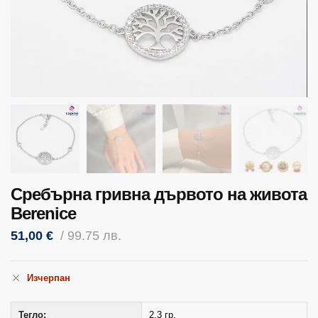
Сребърна гривна дървото на живота
Berenice
51,00
€
/ 99.75 лв.
Изчерпан
Тегло:
2,3 гр.