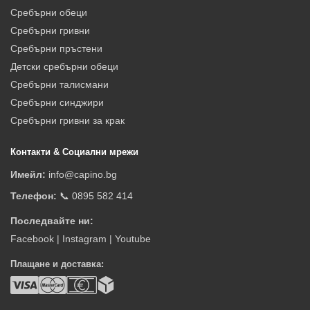
Сребърни обеци
Сребърни гривни
Сребърни пръстени
Детски сребърни обеци
Сребърни талисмани
Сребърни синджири
Сребърни гривни за крак
Контакти & Социални мрежи
Имейл:
info@capino.bg
Телефон:
📞 0895 582 414
Последвайте ни:
Facebook
|
Instagram
|
Youtube
Плащане и доставка: