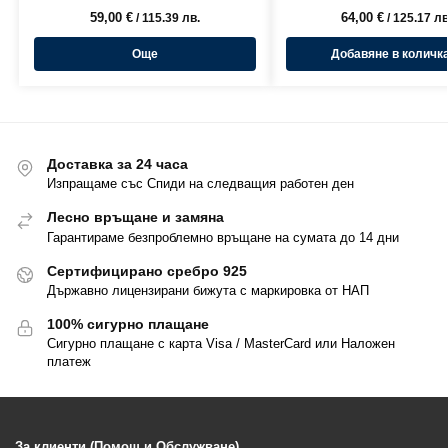
59,00
€
64,00
€
/ 115.39 лв.
/ 125.17 лв
Още
Добавяне в количк
Доставка за 24 часа
Изпращаме със Спиди на следващия работен ден
Лесно връщане и замяна
Гарантираме безпроблемно връщане на сумата до 14 дни
Сертифицирано сребро 925
Държавно лицензирани бижута с маркировка от НАП
100% сигурно плащане
Сигурно плащане с карта Visa / MasterCard или Наложен
платеж
За клиенти (Помощ и Обслужване)