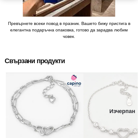
Превърнете всеки повод в празник. Вашето бижу пристига в
елегантна подаръчна опаковка, готово да зарадва любим
човек.
Свързани продукти
Изчерпан