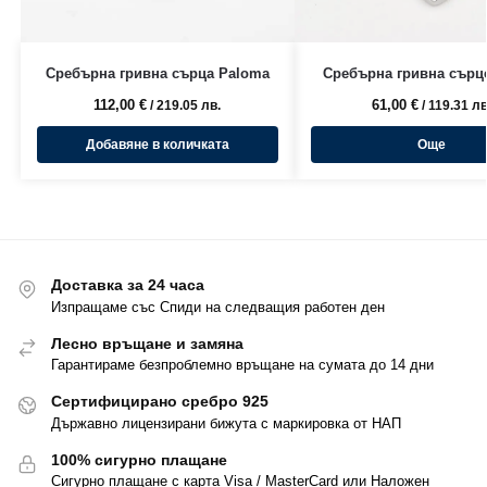
Сребърна гривна сърца Paloma
Сребърна гривна сърце
112,00
€
61,00
€
/ 219.05 лв.
/ 119.31 лв
Добавяне в количката
Още
Доставка за 24 часа
Изпращаме със Спиди на следващия работен ден
Лесно връщане и замяна
Гарантираме безпроблемно връщане на сумата до 14 дни
Сертифицирано сребро 925
Държавно лицензирани бижута с маркировка от НАП
100% сигурно плащане
Сигурно плащане с карта Visa / MasterCard или Наложен