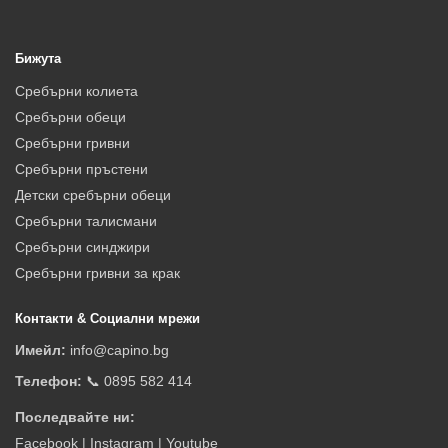
Бижута
Сребърни колиета
Сребърни обеци
Сребърни гривни
Сребърни пръстени
Детски сребърни обеци
Сребърни талисмани
Сребърни синджири
Сребърни гривни за крак
Контакти & Социални мрежи
Имейл:
info@capino.bg
Телефон:
📞 0895 582 414
Последвайте ни:
Facebook
|
Instagram
|
Youtube