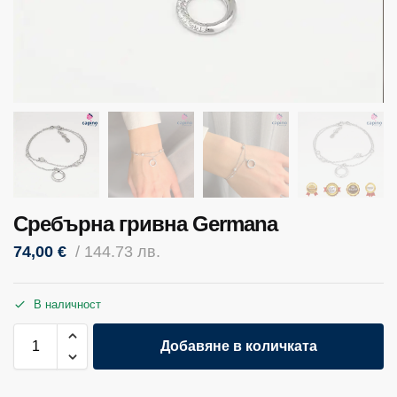
Сребърна гривна Germana
74,00
€
/ 144.73 лв.
В наличност
Добавяне в количката