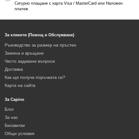
Сигурно плащане с карта Visa / MasterCard или Наложен
платеж
За клиенти (Помощ и Обслужване)
Ръководство за размер на пръстен
Замяна и връщане
Често задавани въпроси
Доставка
Как ще получа поръчката си?
Карта на сайта
За Capino
Блог
За нас
Бисквитки
Общи условия