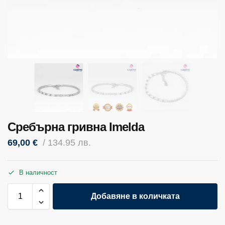
Сребърна гривна Imelda
69,00
€
/ 134.95 лв.
В наличност
Добавяне в количката