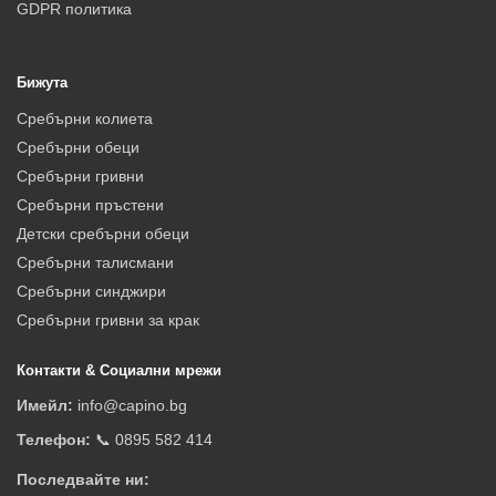
GDPR политика
Бижута
Сребърни колиета
Сребърни обеци
Сребърни гривни
Сребърни пръстени
Детски сребърни обеци
Сребърни талисмани
Сребърни синджири
Сребърни гривни за крак
Контакти & Социални мрежи
Имейл:
info@capino.bg
Телефон:
📞 0895 582 414
Последвайте ни: