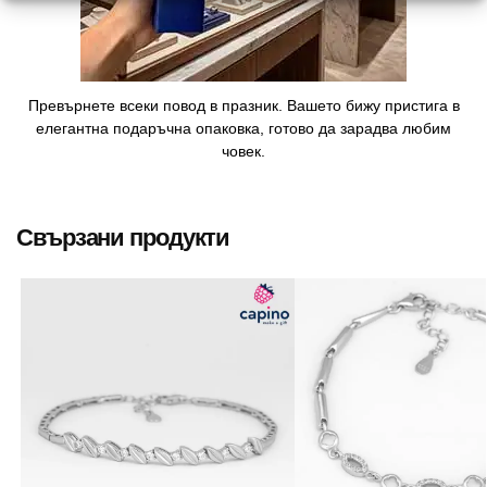
Превърнете всеки повод в празник. Вашето бижу пристига в
елегантна подаръчна опаковка, готово да зарадва любим
човек.
Свързани продукти