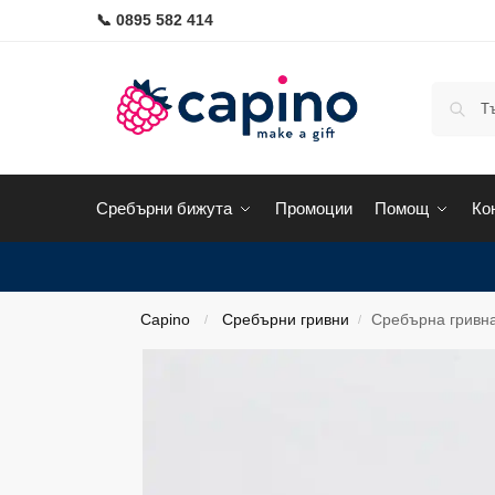
📞 0895 582 414
Сребърни бижута
Промоции
Помощ
Ко
Capino
Сребърни гривни
Сребърна гривна 
/
/