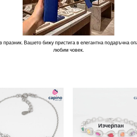
в празник. Вашето бижу пристига в елегантна подаръчна опа
любим човек.
Изчерпан