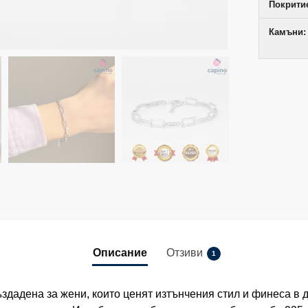
Покрити
Камъни:
Описание
Отзиви
1
ъздадена за жени, които ценят изтънчения стил и финеса в