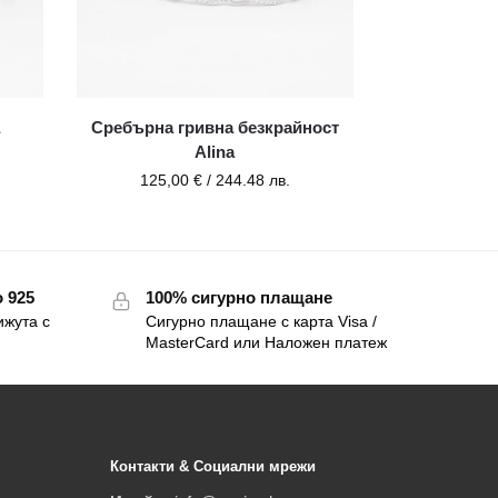
Сребърна гривна безкрайност
Alina
125,00
€
/ 244.48 лв.
 925
100% сигурно плащане
ижута с
Сигурно плащане с карта Visa /
MasterCard или Наложен платеж
Контакти & Социални мрежи