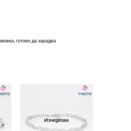
ковка, готово да зарадва
Изчерпан