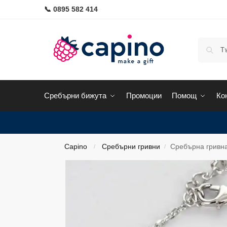
📞 0895 582 414
Сребърни бижута
Промоции
Помощ
Ко
Capino
Сребърни гривни
Сребърна гривна
/
/