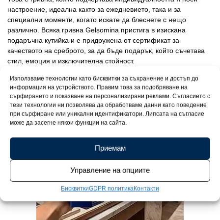
настроение, идеална както за ежедневието, така и за
специални моменти, когато искате да блеснете с нещо
различно. Всяка гривна Gelsomina пристига в изискана
подаръчна кутийка и е придружена от сертификат за
качеството на среброто, за да бъде подарък, който съчетава
стил, емоция и изключителна стойност.
Използваме технологии като бисквитки за съхранение и достъп до
информация на устройството. Правим това за подобряване на
сърфирането и показване на персонализирани реклами. Съгласието с
тези технологии ни позволява да обработваме данни като поведение
при сърфиране или уникални идентификатори. Липсата на съгласие
може да засегне някои функции на сайта.
Приемам
Управление на опциите
Бисквитки
GDPR политика
Контакти