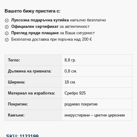
Вашето бижу пристига с:
Луксозна подаръчна кутийка
напълно безплатно
Официален сертификат
за автентичност
Преглед преди плащане
за Ваша сигурност
Безплатна доставка при поръчка над 200 €
Тегло:
8,8 гр.
Дължина на гривната:
0,8 см.
Ширина:
18 см.
Материал на изработка:
Сребро 925
Покритие:
родиево покритие
Камъни:
инкрустирани – цветни цирконии
SKU: 1123199