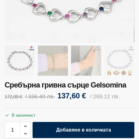
Сребърна гривна сърце Gelsomina
137,60
€
/ 336.40 лв.
/ 269.12 лв.
172,00
€
В наличност
Добавяне в количката