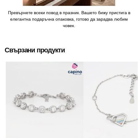
Превърнете всеки повод в празник. Вашето бижу пристига в
елегантна подаръчна опаковка, готово да зарадва любим
човек.
Свързани продукти