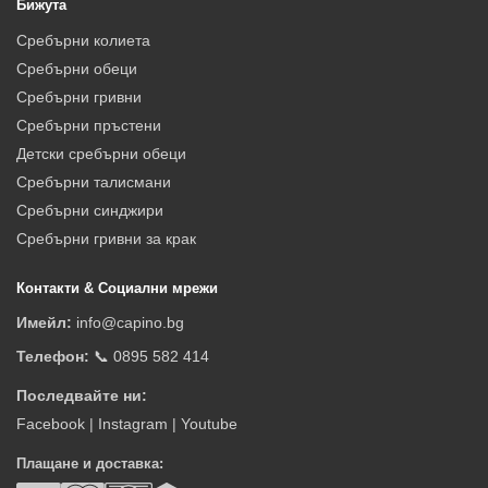
Бижута
Сребърни колиета
Сребърни обеци
Сребърни гривни
Сребърни пръстени
Детски сребърни обеци
Сребърни талисмани
Сребърни синджири
Сребърни гривни за крак
Контакти & Социални мрежи
Имейл:
info@capino.bg
Телефон:
📞 0895 582 414
Последвайте ни:
Facebook
|
Instagram
|
Youtube
Плащане и доставка: