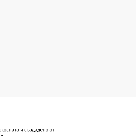
окоснато и създадено от