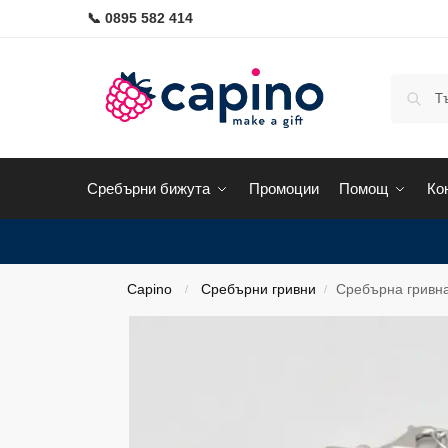
📞 0895 582 414
Сребърни бижута
Промоции
Помощ
Ко
Capino
Сребърни гривни
Сребърна гривна
/
/