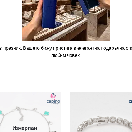
в празник. Вашето бижу пристига в елегантна подаръчна опа
любим човек.
Изчерпан