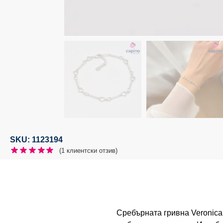
SKU: 1123194
(
1
клиентски отзив)
Сребърната гривна Veronica