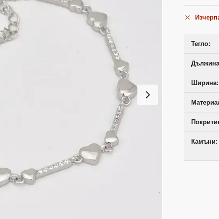
Изчерп
Тегло:
Дължина 
Ширина:
Материал
Покрити
Камъни: