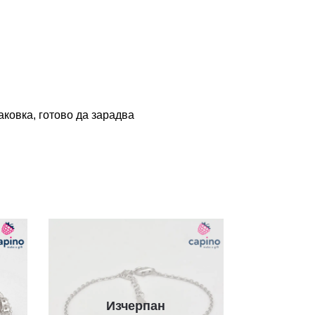
ковка, готово да зарадва
Изчерпан