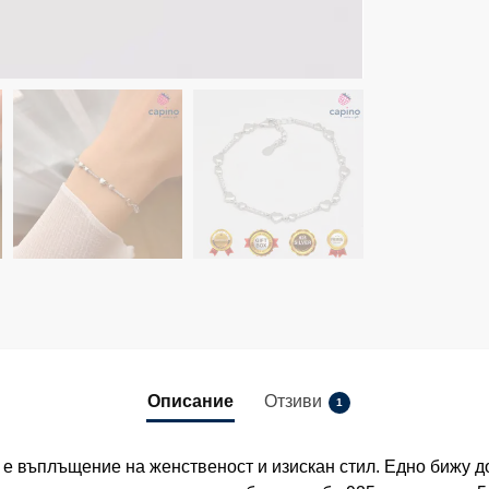
Описание
Отзиви
1
 е въплъщение на женственост и изискан стил. Едно бижу д