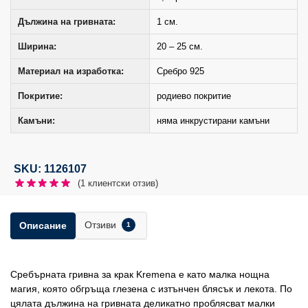
Дължина на гривната:
1 см.
Ширина:
20 – 25 см.
Материал на изработка:
Сребро 925
Покритие:
родиево покритие
Камъни:
няма инкрустирани камъни
SKU: 1126107
(
1
клиентски отзив)
Отзиви
Описание
1
Сребърната гривна за крак Kremena е като малка нощна
магия, която обгръща глезена с изтънчен блясък и лекота. По
цялата дължина на гривната деликатно проблясват малки