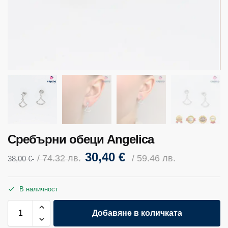
Сребърни обеци Angelica
30,40
€
/ 74.32 лв.
/ 59.46 лв.
38,00
€
В наличност
Добавяне в количката