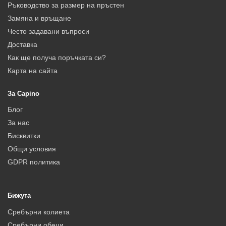
Ръководство за размер на пръстен
Замяна и връщане
Често задавани въпроси
Доставка
Как ще получа поръчката си?
Карта на сайта
За Capino
Блог
За нас
Бисквитки
Общи условия
GDPR политика
Бижута
Сребърни колиета
Сребърни обеци