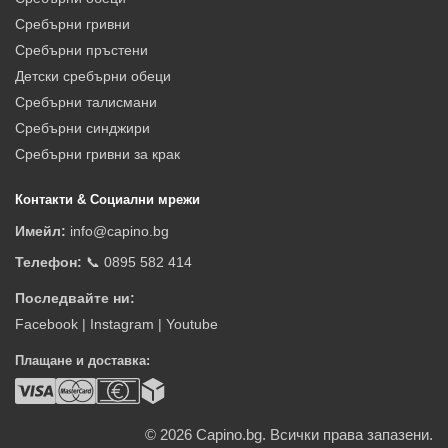
Сребърни гривни
Сребърни пръстени
Детски сребърни обеци
Сребърни талисмани
Сребърни синджири
Сребърни гривни за крак
Контакти & Социални мрежи
Имейл:
info@capino.bg
Телефон:
📞 0895 582 414
Последвайте ни:
Facebook
|
Instagram
|
Youtube
Плащане и доставка:
© 2026
Capino.bg. Всички права запазени.