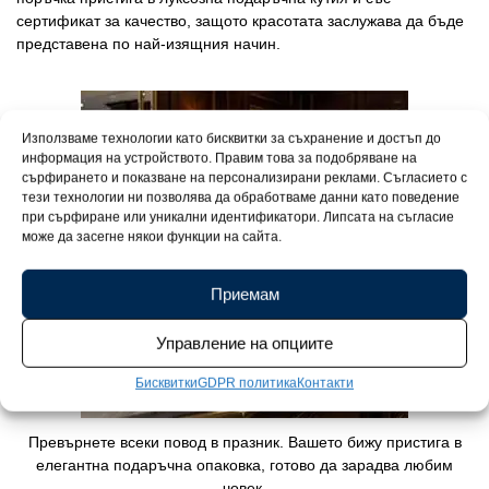
сертификат за качество, защото красотата заслужава да бъде
представена по най-изящния начин.
Използваме технологии като бисквитки за съхранение и достъп до
информация на устройството. Правим това за подобряване на
сърфирането и показване на персонализирани реклами. Съгласието с
тези технологии ни позволява да обработваме данни като поведение
при сърфиране или уникални идентификатори. Липсата на съгласие
може да засегне някои функции на сайта.
Приемам
Управление на опциите
Бисквитки
GDPR политика
Контакти
Превърнете всеки повод в празник. Вашето бижу пристига в
елегантна подаръчна опаковка, готово да зарадва любим
човек.