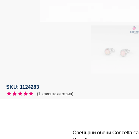
SKU: 1124283
(
1
клиентски отзив)
Сребърни обеци Concetta са