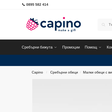
📞 0895 582 414
Сребърни бижута
Промоции
Помощ
Ко
Capino
Сребърни обеци
Малки обеци с ви
/
/