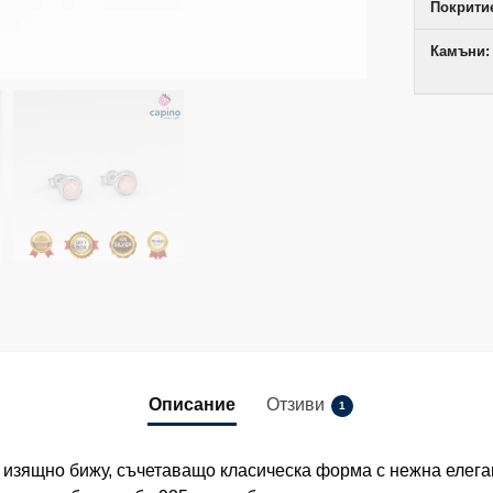
Покрити
Камъни:
Описание
Отзиви
1
 изящно бижу, съчетаващо класическа форма с нежна елеган