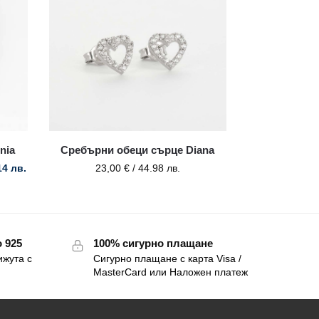
nia
Сребърни обеци сърце Diana
14 лв.
23,00
€
/ 44.98 лв.
 925
100% сигурно плащане
ижута с
Сигурно плащане с карта Visa /
MasterCard или Наложен платеж