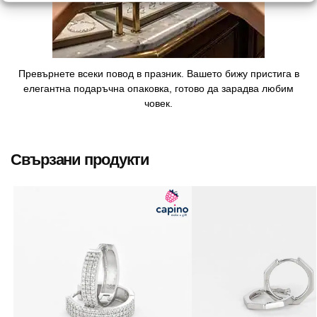
Превърнете всеки повод в празник. Вашето бижу пристига в
елегантна подаръчна опаковка, готово да зарадва любим
човек.
Свързани продукти