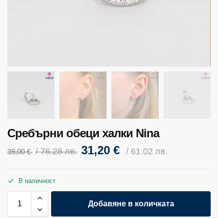
Сребърни обеци халки Nina
31,20
€
/ 76.28 лв.
/ 61.02 лв.
39,00
€
В наличност
Добавяне в количката