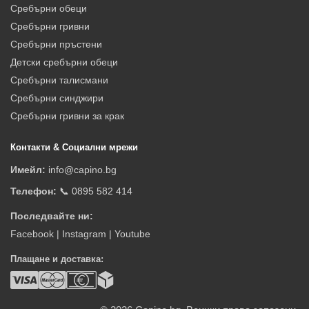
Сребърни обеци
Сребърни гривни
Сребърни пръстени
Детски сребърни обеци
Сребърни талисмани
Сребърни синджири
Сребърни гривни за крак
Контакти & Социални мрежи
Имейл:
info@capino.bg
Телефон:
📞 0895 582 414
Последвайте ни:
Facebook
|
Instagram
|
Youtube
Плащане и доставка: