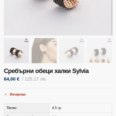
Сребърни обеци халки Sylvia
64,00
€
/ 125.17 лв.
Изчерпан
Тегло:
4,5 гр.