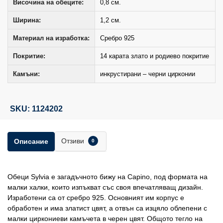
Височина на обеците:
0,8 см.
Ширина:
1,2 см.
Материал на изработка:
Сребро 925
Покритие:
14 карата злато и родиево покритие
Камъни:
инкрустирани – черни цирконии
SKU: 1124202
Отзиви
Описание
0
Обеци Sylvia е загадъчното бижу на Capino, под формата на
малки халки, които изпъкват със своя впечатляващ дизайн.
Изработени са от сребро 925. Основният им корпус e
обработен и има златист цвят, а отвън са изцяло облепени с
малки циркониеви камъчета в черен цвят. Общото тегло на