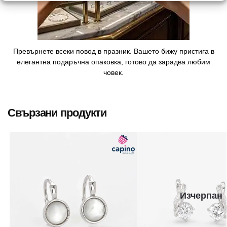
Превърнете всеки повод в празник. Вашето бижу пристига в
елегантна подаръчна опаковка, готово да зарадва любим
човек.
Свързани продукти
Изчерпан