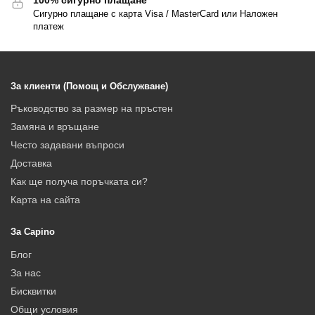
Сигурно плащане с карта Visa / MasterCard или Наложен
платеж
За клиенти (Помощ и Обслужване)
Ръководство за размер на пръстен
Замяна и връщане
Често задавани въпроси
Доставка
Как ще получа поръчката си?
Карта на сайта
За Capino
Блог
За нас
Бисквитки
Общи условия