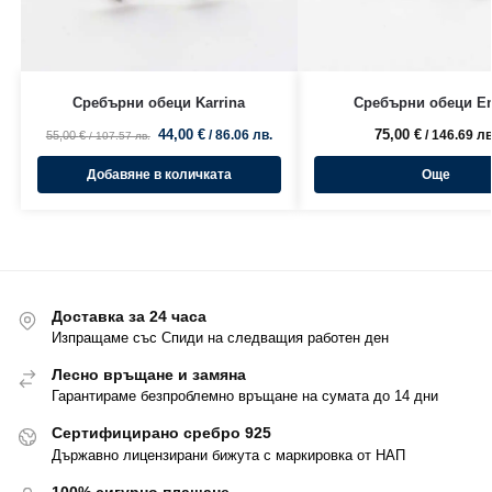
Сребърни обеци Karrina
Сребърни обеци E
44,00
€
75,00
€
/ 86.06 лв.
/ 146.69 лв
55,00
€
/ 107.57 лв.
Добавяне в количката
Още
Доставка за 24 часа
Изпращаме със Спиди на следващия работен ден
Лесно връщане и замяна
Гарантираме безпроблемно връщане на сумата до 14 дни
Сертифицирано сребро 925
Държавно лицензирани бижута с маркировка от НАП
100% сигурно плащане