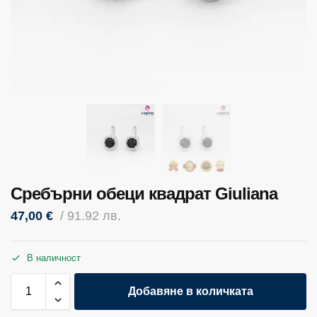
Сребърни обеци квадрат Giuliana
47,00
€
/ 91.92 лв.
В наличност
Добавяне в количката