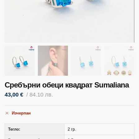
Сребърни обеци квадрат Sumaliana
43,00
€
/ 84.10 лв.
Изчерпан
Тегло:
2 гр.