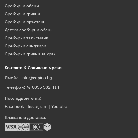
Сребърни обеци
Сребърни гривни
Сребърни пръстени
Детски сребърни обеци
Сребърни талисмани
Сребърни синджири
Сребърни гривни за крак
Контакти & Социални мрежи
Имейл:
info@capino.bg
Телефон:
📞 0895 582 414
Последвайте ни:
Facebook
|
Instagram
|
Youtube
Плащане и доставка: