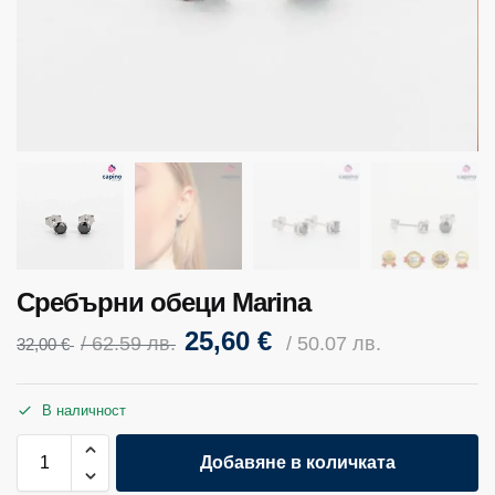
Сребърни обеци Marina
25,60
€
/ 62.59 лв.
/ 50.07 лв.
32,00
€
В наличност
Добавяне в количката