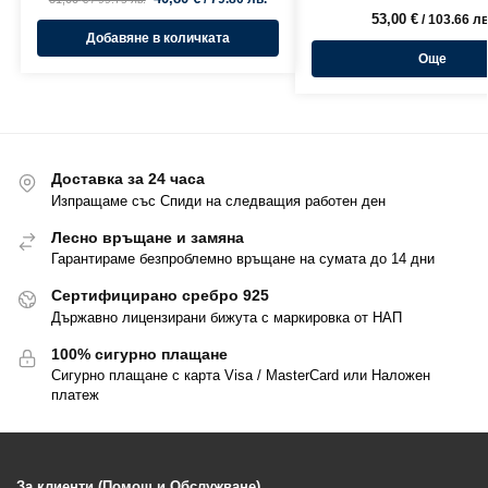
53,00
€
/ 103.66 лв
Добавяне в количката
Още
Доставка за 24 часа
Изпращаме със Спиди на следващия работен ден
Лесно връщане и замяна
Гарантираме безпроблемно връщане на сумата до 14 дни
Сертифицирано сребро 925
Държавно лицензирани бижута с маркировка от НАП
100% сигурно плащане
Сигурно плащане с карта Visa / MasterCard или Наложен
платеж
За клиенти (Помощ и Обслужване)