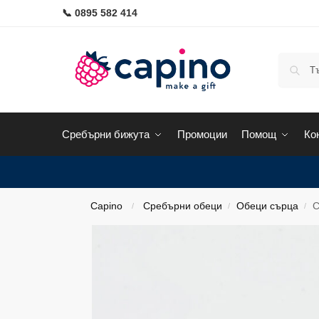
📞 0895 582 414
Сребърни бижута
Промоции
Помощ
Ко
Capino
Сребърни обеци
Обеци сърца
С
/
/
/