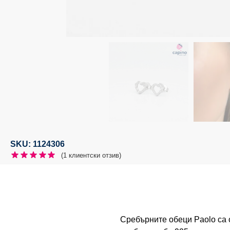
SKU: 1124306
(
1
клиентски отзив)
Сребърните обеци Paolo са с