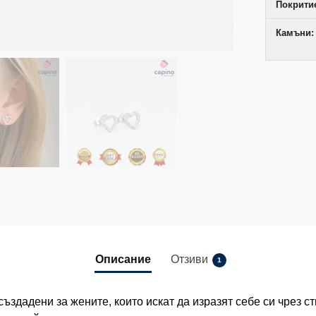
Покрити
Камъни:
Описание
Отзиви
1
ъздадени за жените, които искат да изразят себе си чрез с