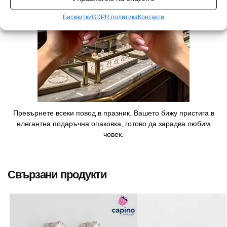
Бисквитки
GDPR политика
Контакти
Превърнете всеки повод в празник. Вашето бижу пристига в
елегантна подаръчна опаковка, готово да зарадва любим
човек.
Свързани продукти