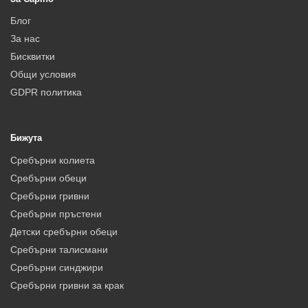
Блог
За нас
Бисквитки
Общи условия
GDPR политика
Бижута
Сребърни колиета
Сребърни обеци
Сребърни гривни
Сребърни пръстени
Детски сребърни обеци
Сребърни талисмани
Сребърни синджири
Сребърни гривни за крак