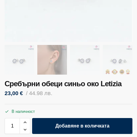
Сребърни обеци синьо око Letizia
23,00
€
/ 44.98 лв.
В наличност
Добавяне в количката