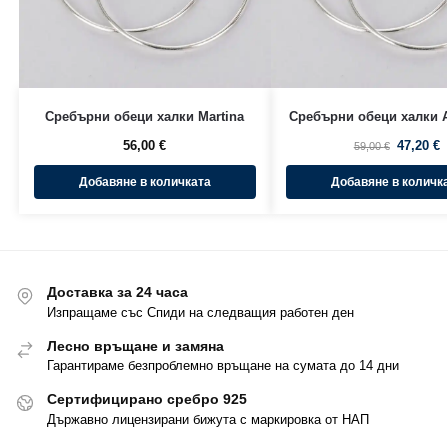
Сребърни обеци халки Martina
Сребърни обеци халки A
56,00
€
47,20
€
59,00
€
Добавяне в количката
Добавяне в количк
Доставка за 24 часа
Изпращаме със Спиди на следващия работен ден
Лесно връщане и замяна
Гарантираме безпроблемно връщане на сумата до 14 дни
Сертифицирано сребро 925
Държавно лицензирани бижута с маркировка от НАП