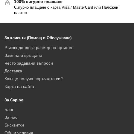
100% сигурно плащане
Сигурно плащане с карта Visa / MasterCard или Наложен
платеж
За клиенти (Помощ и Обслужване)
Ръководство за размер на пръстен
Замяна и връщане
Често задавани въпроси
Доставка
Как ще получа поръчката си?
Карта на сайта
За Capino
Блог
За нас
Бисквитки
Общи условия