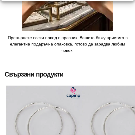
Превърнете всеки повод в празник. Вашето бижу пристига в
елегантна подаръчна опаковка, готово да зарадва любим
човек.
Свързани продукти