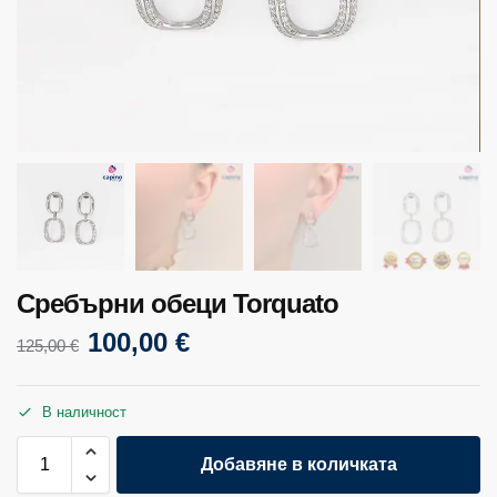
Сребърни обеци Torquato
100,00
€
125,00
€
В наличност
Добавяне в количката