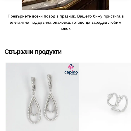
Превърнете всеки повод в празник. Вашето бижу пристига в
елегантна подаръчна опаковка, готово да зарадва любим
човек.
Свързани продукти