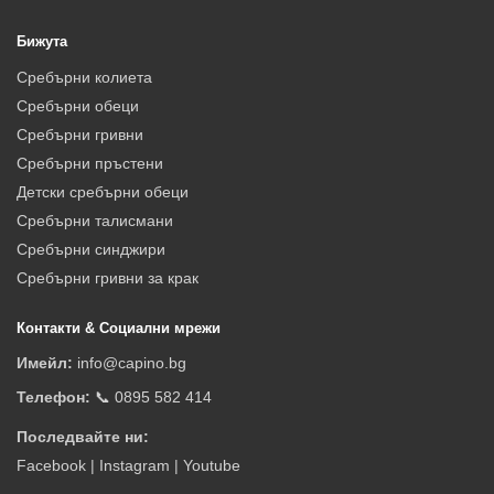
Бижута
Сребърни колиета
Сребърни обеци
Сребърни гривни
Сребърни пръстени
Детски сребърни обеци
Сребърни талисмани
Сребърни синджири
Сребърни гривни за крак
Контакти & Социални мрежи
Имейл:
info@capino.bg
Телефон:
📞 0895 582 414
Последвайте ни:
Facebook
|
Instagram
|
Youtube