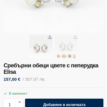
Сребърни обеци цвете с пеперудка
Elisa
157,00
€
/ 307.07 лв.
В наличност
Добавяне в количката