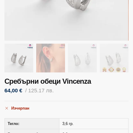
Сребърни обеци Vincenza
64,00
€
/ 125.17 лв.
Изчерпан
Тегло:
3,6 гр.