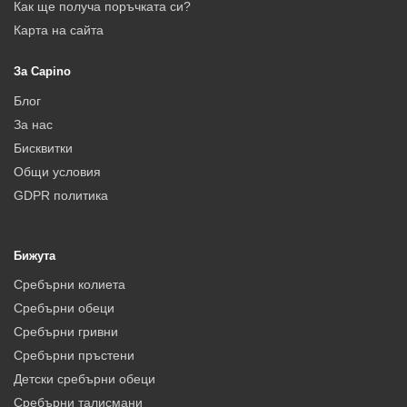
Как ще получа поръчката си?
Карта на сайта
За Capino
Блог
За нас
Бисквитки
Общи условия
GDPR политика
Бижута
Сребърни колиета
Сребърни обеци
Сребърни гривни
Сребърни пръстени
Детски сребърни обеци
Сребърни талисмани