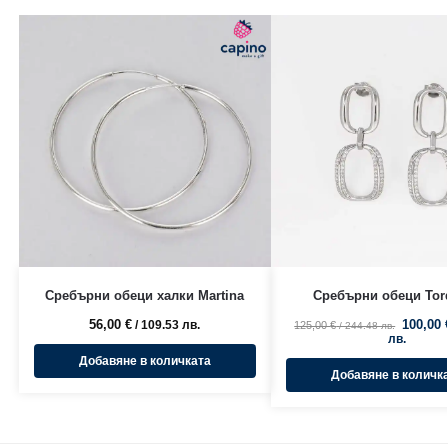
Сребърни обеци халки Martina
Сребърни обеци Tor
56,00
€
100,00
/ 109.53 лв.
125,00
€
/ 244.48 лв.
лв.
Добавяне в количката
Добавяне в количк