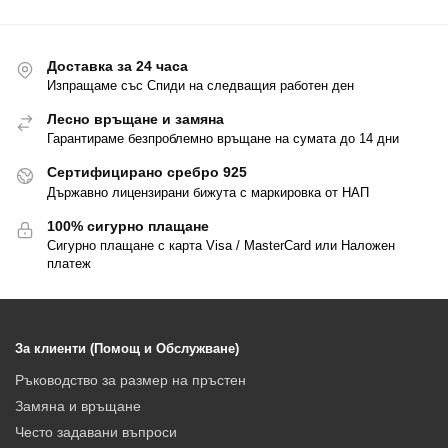
Доставка за 24 часа
Изпращаме със Спиди на следващия работен ден
Лесно връщане и замяна
Гарантираме безпроблемно връщане на сумата до 14 дни
Сертифицирано сребро 925
Държавно лицензирани бижута с маркировка от НАП
100% сигурно плащане
Сигурно плащане с карта Visa / MasterCard или Наложен
платеж
За клиенти (Помощ и Обслужване)
Ръководство за размер на пръстен
Замяна и връщане
Често задавани въпроси