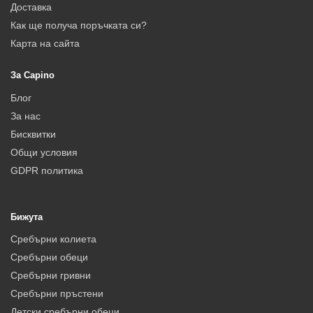
Доставка
Как ще получа поръчката си?
Карта на сайта
За Capino
Блог
За нас
Бисквитки
Общи условия
GDPR политика
Бижута
Сребърни колиета
Сребърни обеци
Сребърни гривни
Сребърни пръстени
Детски сребърни обеци