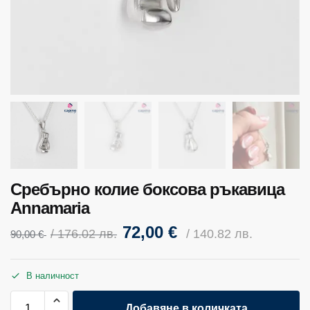
Сребърно колие боксова ръкавица
Annamaria
72,00
€
/ 176.02 лв.
/ 140.82 лв.
90,00
€
В наличност
Добавяне в количката