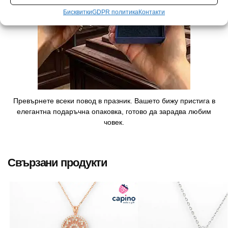
Бисквитки
GDPR политика
Контакти
Превърнете всеки повод в празник. Вашето бижу пристига в
елегантна подаръчна опаковка, готово да зарадва любим
човек.
Свързани продукти