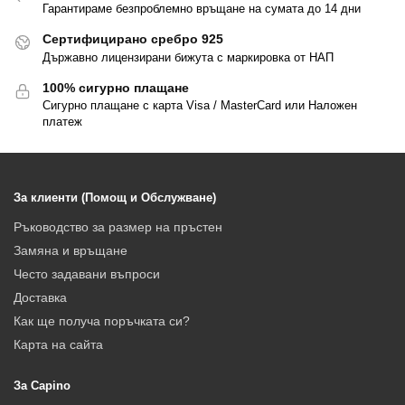
Гарантираме безпроблемно връщане на сумата до 14 дни
Сертифицирано сребро 925
Държавно лицензирани бижута с маркировка от НАП
100% сигурно плащане
Сигурно плащане с карта Visa / MasterCard или Наложен
платеж
За клиенти (Помощ и Обслужване)
Ръководство за размер на пръстен
Замяна и връщане
Често задавани въпроси
Доставка
Как ще получа поръчката си?
Карта на сайта
За Capino