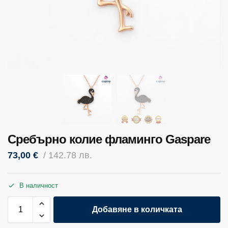
Сребърно колие фламинго Gaspare
73,00
€
/ 142.78 лв.
В наличност
Добавяне в количката