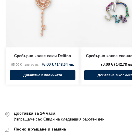
Сребърно колие ключ Delfino
Сребърно колие слонч
76,00
€
73,00
€
/ 148.64 лв.
/ 142.78 лв
95,00
€
/ 185.80 лв.
Добавяне в количката
Добавяне в количк
Доставка за 24 часа
Изпращаме със Спиди на следващия работен ден
Лесно връщане и замяна