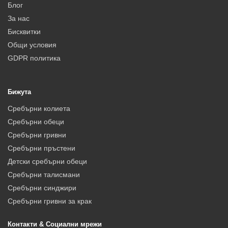
Блог
За нас
Бисквитки
Общи условия
GDPR политика
Бижута
Сребърни колиета
Сребърни обеци
Сребърни гривни
Сребърни пръстени
Детски сребърни обеци
Сребърни талисмани
Сребърни синджири
Сребърни гривни за крак
Контакти & Социални мрежи