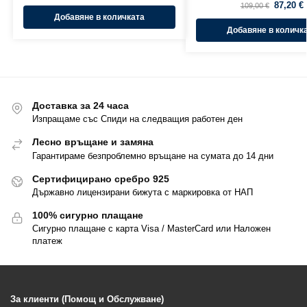
87,20
€
109,00
€
Добавяне в количката
Добавяне в количк
Доставка за 24 часа
Изпращаме със Спиди на следващия работен ден
Лесно връщане и замяна
Гарантираме безпроблемно връщане на сумата до 14 дни
Сертифицирано сребро 925
Държавно лицензирани бижута с маркировка от НАП
100% сигурно плащане
Сигурно плащане с карта Visa / MasterCard или Наложен
платеж
За клиенти (Помощ и Обслужване)