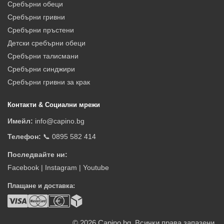
Сребърни обеци
Сребърни гривни
Сребърни пръстени
Детски сребърни обеци
Сребърни талисмани
Сребърни синджири
Сребърни гривни за крак
Контакти & Социални мрежи
Имейл:
info@capino.bg
Телефон:
📞 0895 582 414
Последвайте ни:
Facebook
|
Instagram
|
Youtube
Плащане и доставка:
© 2026
Capino.bg. Всички права запазени.