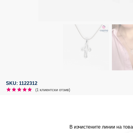
SKU: 1122312
(
1
клиентски отзив)
В изчистените линии на това