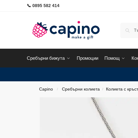
📞 0895 582 414
Сребърни бижута
Промоции
Помощ
Ко
Capino
Сребърни колиета
Колиета с кръс
/
/