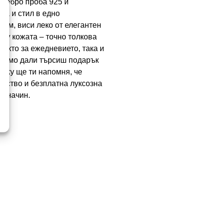
 сребро проба 925 и
ка и стил в едно
 см, виси леко от елегантен
рху кожата – точно толкова
както за ежедневието, така и
исимо дали търсиш подарък
ocky ще ти напомня, че
чество и безплатна луксозна
я начин.