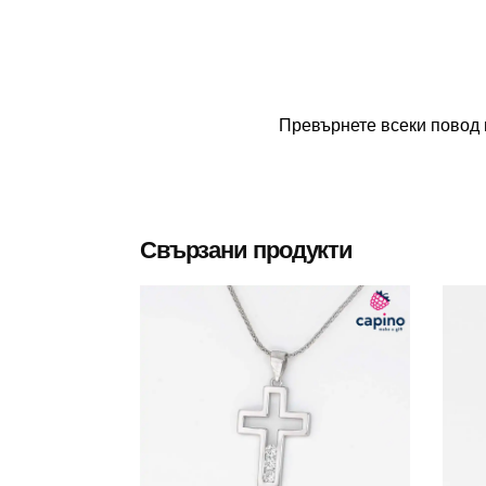
Превърнете всеки повод 
Свързани продукти