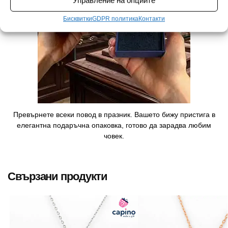
Управление на опциите
Бисквитки
GDPR политика
Контакти
Превърнете всеки повод в празник. Вашето бижу пристига в
елегантна подаръчна опаковка, готово да зарадва любим
човек.
Свързани продукти