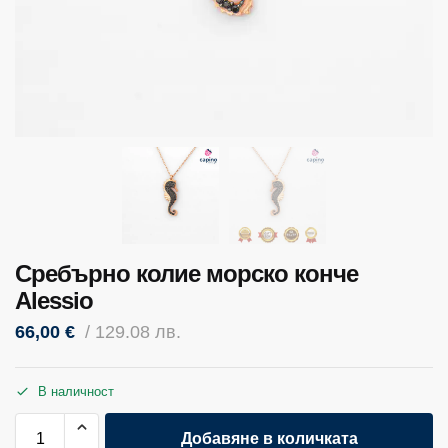
Сребърно колие морско конче
Alessio
66,00
€
/ 129.08 лв.
В наличност
Добавяне в количката