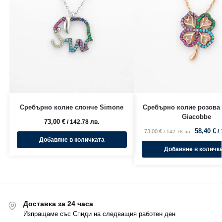
Сребърно колие слонче Simone
Сребърно колие розова 
Giacobbe
73,00
€
/ 142.78 лв.
58,40
€
/
73,00
€
/ 142.78 лв.
Добавяне в количката
Добавяне в количк
Доставка за 24 часа
Изпращаме със Спиди на следващия работен ден