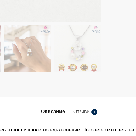
Описание
Отзиви
1
егантност и пролетно вдъхновение. Потопете се в света на