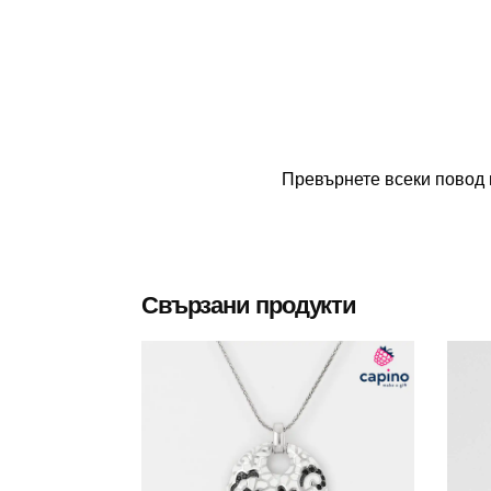
Превърнете всеки повод 
Свързани продукти