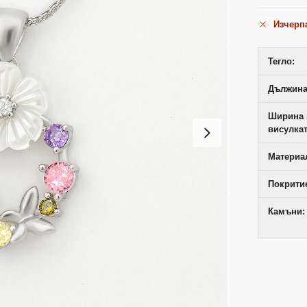
Изчерп
Тегло:
Дължина
Ширина 
висулкат
Материал
Покрити
Камъни: