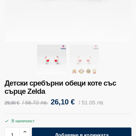
Детски сребърни обеци коте със
сърце Zelda
26,10
€
/ 56.72 лв.
/ 51.05 лв.
29,00
€
В наличност
Добавяне в количката