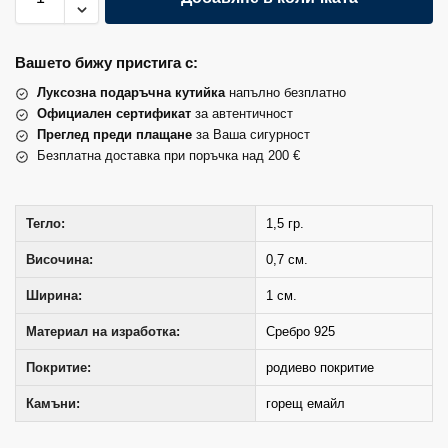
Вашето бижу пристига с:
Луксозна подаръчна кутийка
напълно безплатно
Официален сертификат
за автентичност
Преглед преди плащане
за Ваша сигурност
Безплатна доставка при поръчка над 200 €
Тегло:
1,5 гр.
Височина:
0,7 см.
Ширина:
1 см.
Материал на изработка:
Сребро 925
Покритие:
родиево покритие
Камъни:
горещ емайл