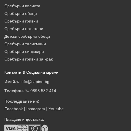
Сребърни колиета
Сребърни обеци
Сребърни гривни
Сребърни пръстени
Детски сребърни обеци
Сребърни талисмани
Сребърни синджири
Сребърни гривни за крак
Контакти & Социални мрежи
Имейл:
info@capino.bg
Телефон:
📞 0895 582 414
Последвайте ни:
Facebook
|
Instagram
|
Youtube
Плащане и доставка: