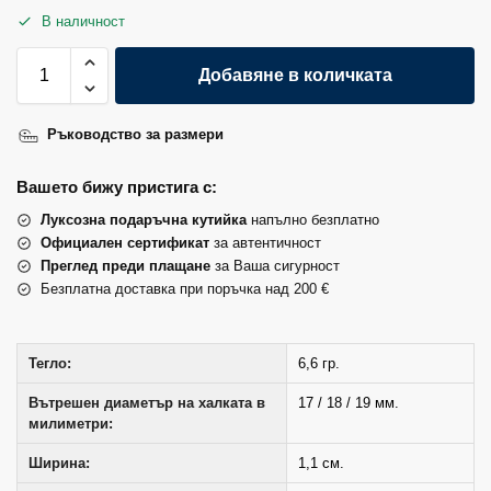
В наличност
Добавяне в количката
Ръководство за размери
Вашето бижу пристига с:
Луксозна подаръчна кутийка
напълно безплатно
Официален сертификат
за автентичност
Преглед преди плащане
за Ваша сигурност
Безплатна доставка при поръчка над 200 €
Тегло:
6,6 гр.
Вътрешен диаметър на халката в
17 / 18 / 19 мм.
милиметри:
Ширина:
1,1 см.