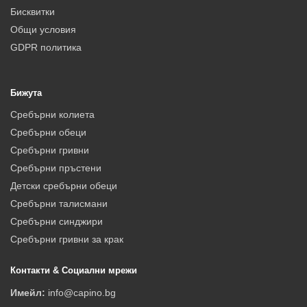
Бисквитки
Общи условия
GDPR политика
Бижута
Сребърни колиета
Сребърни обеци
Сребърни гривни
Сребърни пръстени
Детски сребърни обеци
Сребърни талисмани
Сребърни синджири
Сребърни гривни за крак
Контакти & Социални мрежи
Имейл:
info@capino.bg