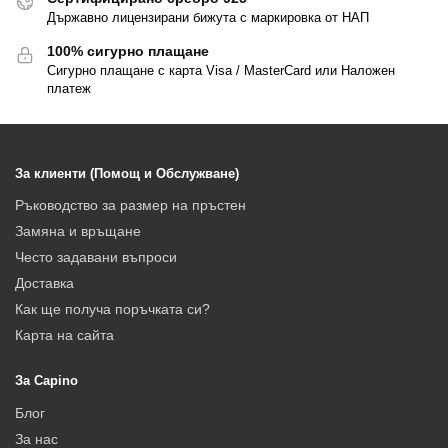
Държавно лицензирани бижута с маркировка от НАП
100% сигурно плащане
Сигурно плащане с карта Visa / MasterCard или Наложен
платеж
За клиенти (Помощ и Обслужване)
Ръководство за размер на пръстен
Замяна и връщане
Често задавани въпроси
Доставка
Как ще получа поръчката си?
Карта на сайта
За Capino
Блог
За нас