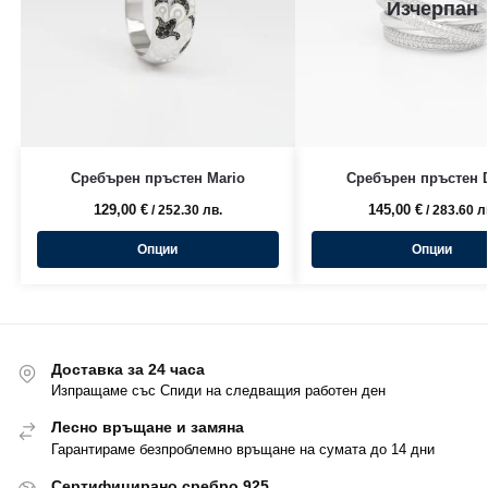
Изчерпан
Сребърен пръстен Mario
Сребърен пръстен D
129,00
€
145,00
€
/ 252.30 лв.
/ 283.60 л
Опции
Опции
Доставка за 24 часа
Изпращаме със Спиди на следващия работен ден
Лесно връщане и замяна
Гарантираме безпроблемно връщане на сумата до 14 дни
Сертифицирано сребро 925