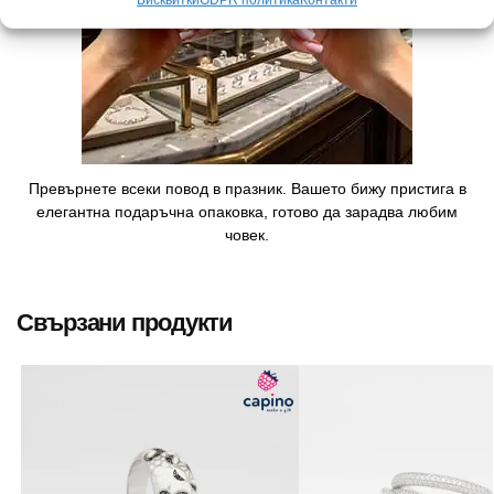
Превърнете всеки повод в празник. Вашето бижу пристига в
елегантна подаръчна опаковка, готово да зарадва любим
човек.
Свързани продукти