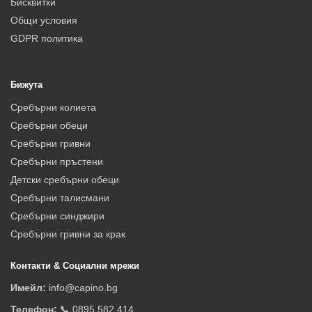
Бисквитки
Общи условия
GDPR политика
Бижута
Сребърни колиета
Сребърни обеци
Сребърни гривни
Сребърни пръстени
Детски сребърни обеци
Сребърни талисмани
Сребърни синджири
Сребърни гривни за крак
Контакти & Социални мрежи
Имейл:
info@capino.bg
Телефон:
📞 0895 582 414