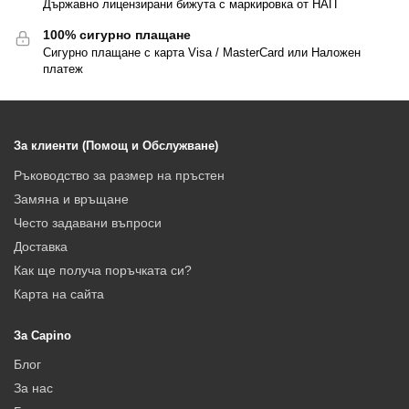
Държавно лицензирани бижута с маркировка от НАП
100% сигурно плащане
Сигурно плащане с карта Visa / MasterCard или Наложен
платеж
За клиенти (Помощ и Обслужване)
Ръководство за размер на пръстен
Замяна и връщане
Често задавани въпроси
Доставка
Как ще получа поръчката си?
Карта на сайта
За Capino
Блог
За нас