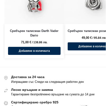
Сребърен талисман Darth Vader
Сребърен талисман роза
Dario
49,00
€
/ 95.84 лв
71,00
€
/ 138.86 лв.
Добавяне в количк
Добавяне в количката
Доставка за 24 часа
Изпращаме със Спиди на следващия работен ден
Лесно връщане и замяна
Гарантираме безпроблемно връщане на сумата до 14 дни
Сертифицирано сребро 925