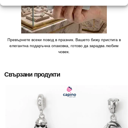
Превърнете всеки повод в празник. Вашето бижу пристига в
елегантна подаръчна опаковка, готово да зарадва любим
човек.
Свързани продукти