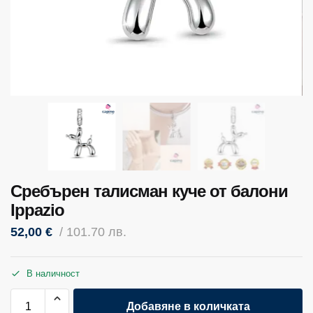
Сребърен талисман куче от балони
Ippazio
52,00
€
/ 101.70 лв.
В наличност
Добавяне в количката