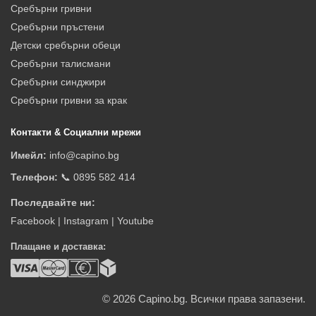
Сребърни гривни
Сребърни пръстени
Детски сребърни обеци
Сребърни талисмани
Сребърни синджири
Сребърни гривни за крак
Контакти & Социални мрежи
Имейл:
info@capino.bg
Телефон:
📞 0895 582 414
Последвайте ни:
Facebook
|
Instagram
|
Youtube
Плащане и доставка:
© 2026
Capino.bg. Всички права запазени.