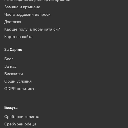
Замяна и връщане
Често задавани въпроси
Доставка
Как ще получа поръчката си?
Карта на сайта
За Capino
Блог
За нас
Бисквитки
Общи условия
GDPR политика
Бижута
Сребърни колиета
Сребърни обеци