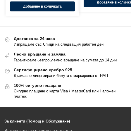
Добавяне в количк
Добавяне в количката
Доставка за 24 часа
Изпращаме със Спиди на следващия работен ден
Лесно връщане и замяна
Гарантираме безпроблемно връщане на сумата до 14 дни
Сертифицирано сребро 925
Държавно лицензирани бижута с маркировка от НАП
100% сигурно плащане
Сигурно плащане с карта Visa / MasterCard или Наложен
платеж
За клиенти (Помощ и Обслужване)
Ръководство за размер на пръстен