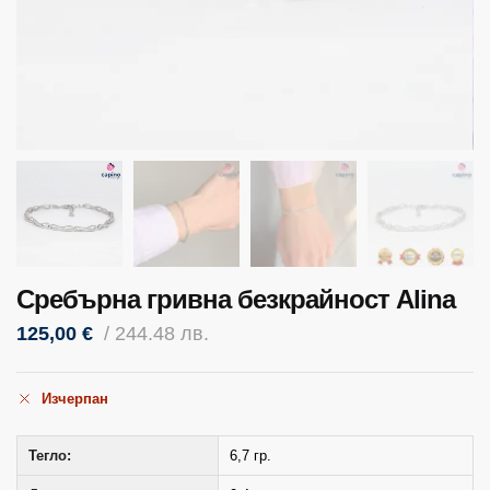
Сребърна гривна безкрайност Alina
125,00
€
/ 244.48 лв.
Изчерпан
Тегло:
6,7 гр.