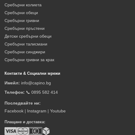
Сребърни колиета
Сребърни обеци
Сребърни гривни
Сребърни пръстени
Детски сребърни обеци
Сребърни талисмани
Сребърни синджири
Сребърни гривни за крак
Контакти & Социални мрежи
Имейл:
info@capino.bg
Телефон:
📞 0895 582 414
Последвайте ни:
Facebook
|
Instagram
|
Youtube
Плащане и доставка: