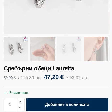
Сребърни обеци Lauretta
47,20
€
/ 115.39 лв.
/ 92.32 лв.
59,00
€
В наличност
Добавяне в количката