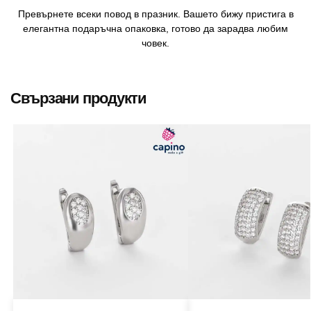
Превърнете всеки повод в празник. Вашето бижу пристига в
елегантна подаръчна опаковка, готово да зарадва любим
човек.
Свързани продукти