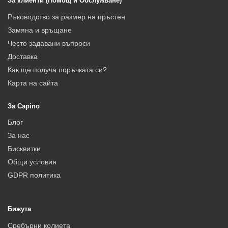
За клиенти (Помощ и Обслужване)
Ръководство за размер на пръстен
Замяна и връщане
Често задавани въпроси
Доставка
Как ще получа поръчката си?
Карта на сайта
За Capino
Блог
За нас
Бисквитки
Общи условия
GDPR политика
Бижута
Сребърни колиета