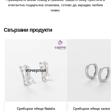
елегантна подаръчна опаковка, готово да зарадва любим
човек.
Свързани продукти
Изчерпан
Сребърни обеци Natalia
Сребърни обеци халки 