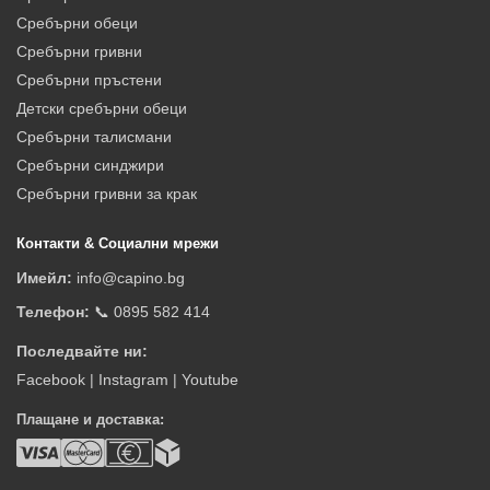
Сребърни обеци
Сребърни гривни
Сребърни пръстени
Детски сребърни обеци
Сребърни талисмани
Сребърни синджири
Сребърни гривни за крак
Контакти & Социални мрежи
Имейл:
info@capino.bg
Телефон:
📞 0895 582 414
Последвайте ни:
Facebook
|
Instagram
|
Youtube
Плащане и доставка: