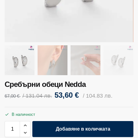
Сребърни обеци Nedda
53,60
€
/ 131.04 лв.
/ 104.83 лв.
67,00
€
В наличност
Добавяне в количката